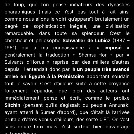
de loup, que l’on pense initiateurs des dynasties
pharaoniques (mais ce n’est pas tout à fait ainsi
comme nous allons le voir) qu’apparaît brutalement un
degré de sophistication inégalé, une civilisation
remarquable. dans toute sa splendeur. C’est le
chercheur et philosophe
Schwaller de Lubicz
(1887 –
1961) qui a ma connaissance à «
imposé
»
généralement la traduction « Shemsu-Hor » par «
Suivants d’Horus » reprise par des milliers d’autres
depuis. Il entendait donc par là
un peuple très avancé
arrivé en Egypte à la Préhistoire
apportant soudain
tout le savoir. C’est d’ailleurs suite à cette croyance
fortement répandue que bien des auteurs ont
immédiatement pensé et écrit, comme le prolixe
Sitchin
(pensant qu’ils s’agissait du peuple Annunaki
ayant atterri à Sumer d’abord), que c’était là l’arrivée
brutale d’êtres venus d’ailleurs, des sorte d’ET. Or c’est
sans doute faux mais c’est surtout bien davantage
extraordinaire.