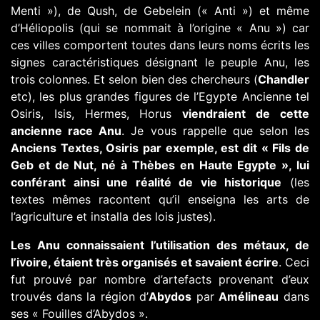
Menti »), de Qush, de Gebelein (« Anti ») et même
d’Héliopolis (qui se nommait à l’origine « Anu ») car
ces villes comportent toutes dans leurs noms écrits les
signes caractéristiques désignant le peuple Anu, les
trois colonnes. Et selon bien des chercheurs (
Chandler
etc), les plus grandes figures de l’Egypte Ancienne tel
Osiris, Isis, Hermes, Horus
viendraient de cette
ancienne race Anu
. Je vous rappelle que selon les
Anciens Textes, Osiris par exemple, est dit « Fils de
Geb et de Nut, né à Thèbes en Haute Egypte », lui
conférant ainsi une réalité de vie historique
(les
textes mêmes racontent qu’il enseigna les arts de
l’agriculture et installa des lois justes).
Les Anu connaissaient l’utilisation des métaux, de
l’ivoire, étaient très organisés et savaient écrire
. Ceci
fut prouvé par nombre d’artefacts provenant d’eux
trouvés dans la région d’
Abydos
par
Amélineau
dans
ses « Fouilles d’Abydos ».