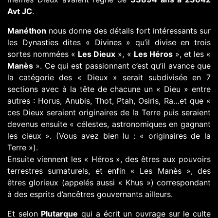
Avt JC
.
Manéthon
nous donne des détails fort intéressants sur
les Dynasties dites « Divines » qu’il divise en trois
sortes nommées «
Les Dieux
», «
Les Héros
», et les «
Manès
». Ce qui est passionnant c’est qu’il avance que
la catégorie des « Dieux » serait subdivisée en 7
sections avec à la tête de chacune un « Dieu » entre
autres : Horus, Anubis, Thot, Ptah, Osiris, Ra…et que «
ces Dieux seraient originaires de la Terre puis seraient
devenus ensuite « célestes, astronomiques en gagnant
les cieux ». (Vous avez bien lu : « originaires de la
Terre »).
Ensuite viennent les « Héros », des êtres aux pouvoirs
terrestres surnaturels, et enfin « Les Manès », des
êtres glorieux (appelés aussi « Khus ») correspondant
à des esprits d’ancêtres gouvernants ailleurs.
Et selon
Plutarque
qui a écrit un ouvrage sur le culte