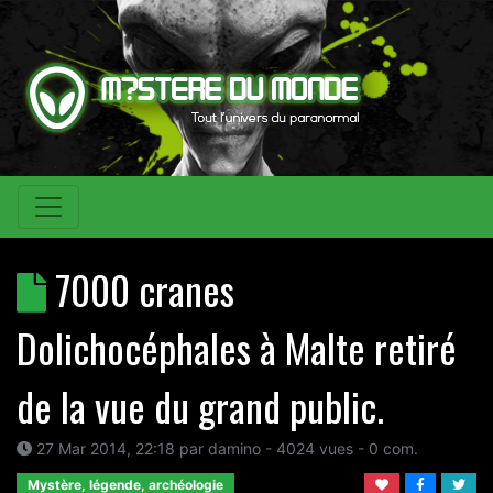
7000 cranes
Dolichocéphales à Malte retiré
de la vue du grand public.
27 Mar 2014, 22:18
par
damino
- 4024 vues -
0
com.
Mystère, légende, archéologie