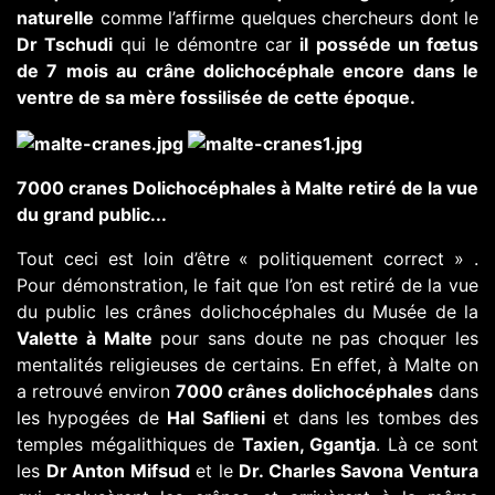
naturelle
comme l’affirme quelques chercheurs dont le
Dr Tschudi
qui le démontre car
il posséde un fœtus
de 7 mois au crâne dolichocéphale encore dans le
ventre de sa mère fossilisée de cette époque.
7000 cranes Dolichocéphales à Malte retiré de la vue
du grand public...
Tout ceci est loin d’être « politiquement correct » .
Pour démonstration, le fait que l’on est retiré de la vue
du public les crânes dolichocéphales du Musée de la
Valette à Malte
pour sans doute ne pas choquer les
mentalités religieuses de certains. En effet, à Malte on
a retrouvé environ
7000 crânes dolichocéphales
dans
les hypogées de
Hal Saflieni
et dans les tombes des
temples mégalithiques de
Taxien, Ggantja
. Là ce sont
les
Dr Anton Mifsud
et le
Dr. Charles Savona Ventura