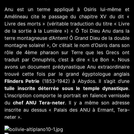
Anu est un terme appliqué à Osiris lui-même et
Amélineau cite le passage du chapitre XV du dit «
Livre des morts » (véritable traduction du titre « Livre
de la sortie à la Lumière ») « Ô Toi Dieu Anu dans la
terre montagneuse d’Antem! Ô Grand Dieu de la double
montagne solaire! », Or c’était le nom d’Osiris dans son
rôle de 4ème pharaon sur Terre que les Grecs ont
traduit par Onnuphris, c’est à dire « Le Bon ». Nous
avons un document prédynastique Anu extraordinaire
trouvé cette fois par le grand égyptologue anglais
Flinders Petrie
(1853-1942) à Abydos. Il s’agit d’une
tuile inscrite déterrée sous le temple dynastique
.
L’inscription comporte le portrait en faïence vernissée
du
chef ANU Tera-neter
. Il y a même son adresse
inscrite au dessus « Palais des ANU à Ermant, Tera–
neter ».