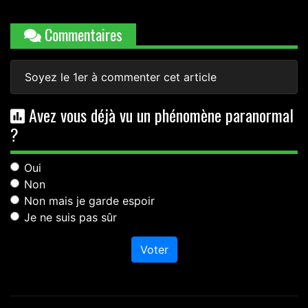
Commentaires
Soyez le 1er à commenter cet article
Avez vous déjà vu un phénomène paranormal
?
Oui
Non
Non mais je garde espoir
Je ne suis pas sûr
Voter