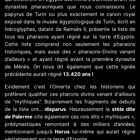
dynasties pharaoniques que nous connaissons. Le
papyrus de Turin ou plus exactement le canon royal
exposé dans le musée égyptologique de Turin, écrit en
hiéroglyphes, datant de Ramsès II, présente la liste de
tous les pharaons ayant régné sur la terre d’Egypte.
Cette liste comprend non seulement les pharaons
historiques, mais aussi des « pharaons-Divins venant
d’ailleurs » et ayant régné avant la première dynastie
de Ménès. On nous dit également que cette lignée
précédente aurait régné
13.420 ans !
Evidement c'est l'Omerta chez les historiens qui
préfèrent qualifier ces pharons divins venant d'ailleurs
de "mythiques". Bizarrement les fragments de debuts
de la liste ont...
disparus
. Heureusement la
stèle dite
de Palerme
cite également ces rois dits « mythiques »,
prédynastiques remontant à des milliers d’années,
mentionnant jusqu’à
Horus
lui-même qui aurait régné
véritablement sur la terre d’Egypte.