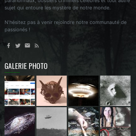
paranormaux, dossiers criminels célèbres et tout autre
sujet qui entoure les mystère de notre monde.
N'hésitez pas à venir rejoindre notre communauté de
passionés !
GALERIE PHOTO