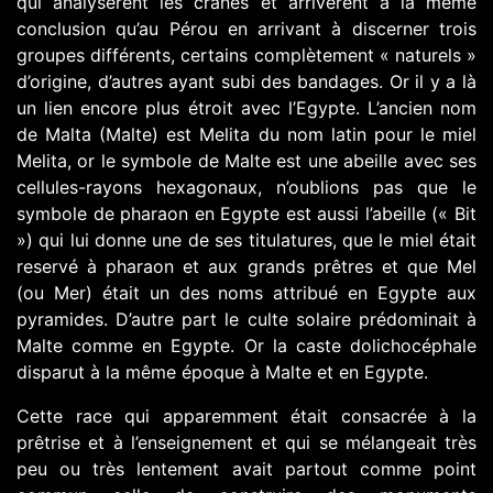
qui analysèrent les crânes et arrivèrent à la même
conclusion qu’au Pérou en arrivant à discerner trois
groupes différents, certains complètement « naturels »
d’origine, d’autres ayant subi des bandages. Or il y a là
un lien encore plus étroit avec l’Egypte. L’ancien nom
de Malta (Malte) est Melita du nom latin pour le miel
Melita, or le symbole de Malte est une abeille avec ses
cellules-rayons hexagonaux, n’oublions pas que le
symbole de pharaon en Egypte est aussi l’abeille (« Bit
») qui lui donne une de ses titulatures, que le miel était
reservé à pharaon et aux grands prêtres et que Mel
(ou Mer) était un des noms attribué en Egypte aux
pyramides. D’autre part le culte solaire prédominait à
Malte comme en Egypte. Or la caste dolichocéphale
disparut à la même époque à Malte et en Egypte.
Cette race qui apparemment était consacrée à la
prêtrise et à l’enseignement et qui se mélangeait très
peu ou très lentement avait partout comme point