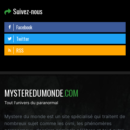
Suivez-nous
Facebook
Twitter
RSS
MYSTEREDUMONDE
.COM
Tout l'univers du paranormal
Mystere du monde est un site spécialisé qui traitent de
nombreux sujet comme les ovni, les phénomères