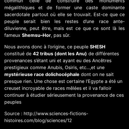
commun celle de construire des monuments
mégalithiques et de former une caste dominante
sacerdotale partout où elle se trouvait. Est-ce que ce
peuple serait bien les restes d’une race ante-
diluvienne, peut être, mais est ce que ce sont là les
fameux
Shemsu–Hor
, pas sûr.
Nous avons donc à l’origine, ce peuple
SHESH
constitué de
42 tribus (dont les Anu)
de différentes
provenances s’étant uni et ayant eu des Ancêtres
prestigieux comme Anubis, Osiris, etc...,et une
mystérieuse race dolichocéphale
dont on ne sait
presque rien. Une chose est certaine l’Egypte a été un
creuset incroyable de races mêlées et il va falloir
continuer à étudier sérieusement la provenance de ces
peuples
Source : http://www.sciences-fictions-
histoires.com/blog/sciences/12