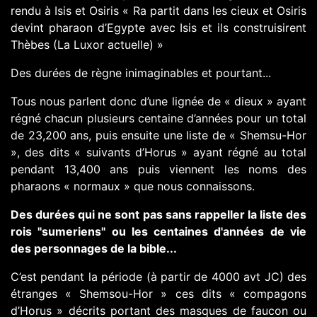
rendu à Isis et Osiris « Ra partit dans les cieux et Osiris
devint pharaon d’Egypte avec Isis et ils construisirent
Thèbes (La Luxor actuelle) »
Des durées de règne inimaginables et pourtant...
Tous nous parlent donc d’une lignée de « dieux » ayant
régné chacun plusieurs centaine d’années pour un total
de 23,200 ans, puis ensuite une liste de « Shemsu-Hor
», des dits « suivants d’Horus » ayant régné au total
pendant 13,400 ans puis viennent les noms des
pharaons « normaux » que nous connaissons.
Des durées qui ne sont pas sans rappeller la liste des
rois "sumeriens" ou les centaines d'années de vie
des personnages de la bible...
C’est pendant la période (à partir de 4000 avt JC) des
étranges « Shemsou-Hor » ces dits « compagons
d’Horus » décrits portant des masques de faucon ou