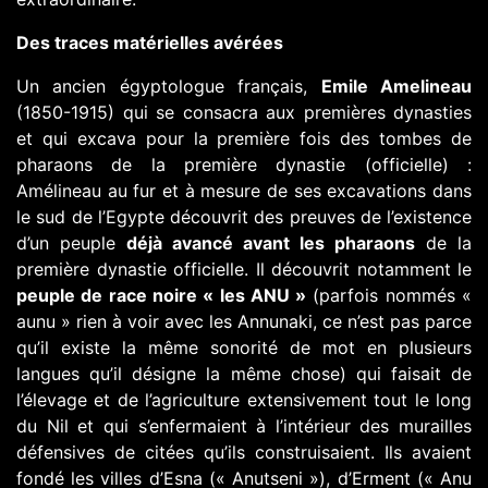
Des traces matérielles avérées
Un ancien égyptologue français,
Emile Amelineau
(1850-1915) qui se consacra aux premières dynasties
et qui excava pour la première fois des tombes de
pharaons de la première dynastie (officielle) :
Amélineau au fur et à mesure de ses excavations dans
le sud de l’Egypte découvrit des preuves de l’existence
d’un peuple
déjà avancé avant les pharaons
de la
première dynastie officielle. Il découvrit notamment le
peuple de race noire « les ANU »
(parfois nommés «
aunu » rien à voir avec les Annunaki, ce n’est pas parce
qu’il existe la même sonorité de mot en plusieurs
langues qu’il désigne la même chose) qui faisait de
l’élevage et de l’agriculture extensivement tout le long
du Nil et qui s’enfermaient à l’intérieur des murailles
défensives de citées qu’ils construisaient. Ils avaient
fondé les villes d’Esna (« Anutseni »), d’Erment (« Anu