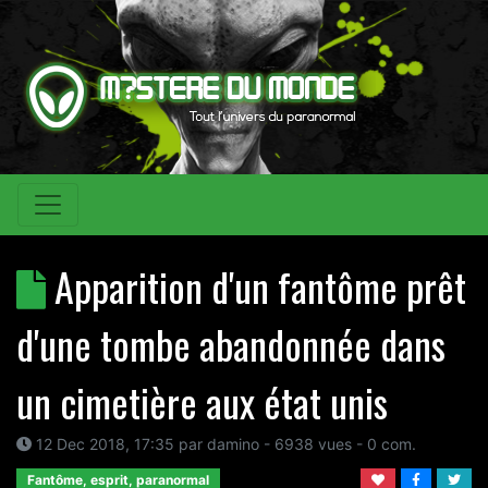
Apparition d'un fantôme prêt
d'une tombe abandonnée dans
un cimetière aux état unis
12 Dec 2018, 17:35
par
damino
- 6938 vues -
0
com.
Fantôme, esprit, paranormal