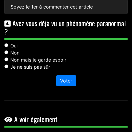
Soyez le 1er à commenter cet article
Avez vous déjà vu un phénomène paranormal
?
Oui
Non
Non mais je garde espoir
Je ne suis pas sûr
Voter
A voir également