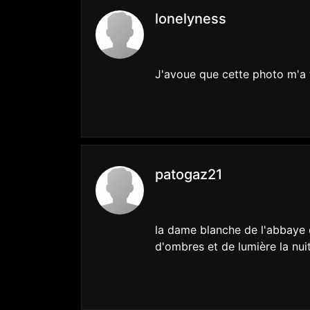
lonelyness
J'avoue que cette photo m'a to
patogaz21
la dame blanche de l'abbaye 
d'ombres et de lumière la nuit 