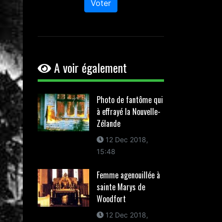
Voter
A voir également
Photo de fantôme qui
à effrayé la Nouvelle-
Zélande
12 Dec 2018,
15:48
Femme agenouillée à
sainte Marys de
Woodfort
12 Dec 2018,