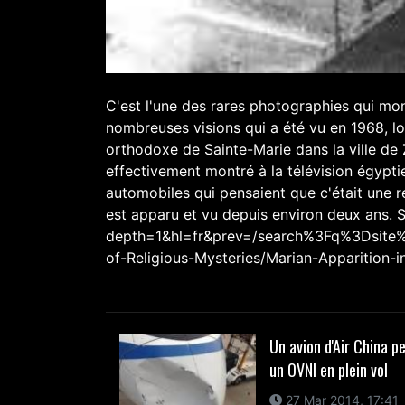
C'est l'une des rares photographies qui mon
nombreuses visions qui a été vu en 1968, l
orthodoxe de Sainte-Marie dans la ville de 
effectivement montré à la télévision égypti
automobiles qui pensaient que c'était une re
est apparu et vu depuis environ deux ans. S
depth=1&hl=fr&prev=/search%3Fq%3Dsite%
of-Religious-Mysteries/Marian-Apparition-
Un avion d'Air China p
un OVNI en plein vol
27 Mar 2014, 17:41