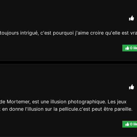
ujours intrigué, c'est pourquoi j'aime croire qu'elle est vra
0 li
de Mortemer, est une illusion photographique. Les jeux
en donne l'illusion sur la pellicule.c'est peut être pareille.
0 li