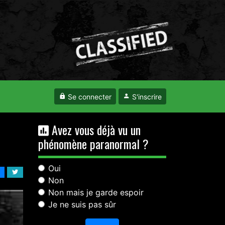
Se connecter
S'inscrire
Avez vous déjà vu un
phénomène paranormal ?
Oui
Non
Non mais je garde espoir
Je ne suis pas sûr