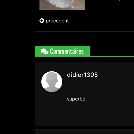
précédent
Commentaires
didier1305
superbe