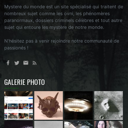
Mystere du monde est un site spécialisé qui traitent de
nombreux sujet comme les ovni, les phénomères
paranormaux, dossiers criminels célèbres et tout autre
sujet qui entoure les mystère de notre monde.
N'hésitez pas à venir rejoindre notre communauté de
passionés !
GALERIE PHOTO