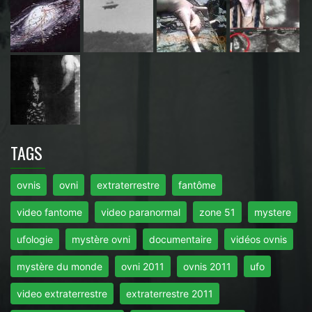
TAGS
ovnis
ovni
extraterrestre
fantôme
video fantome
video paranormal
zone 51
mystere
ufologie
mystère ovni
documentaire
vidéos ovnis
mystère du monde
ovni 2011
ovnis 2011
ufo
video extraterrestre
extraterrestre 2011