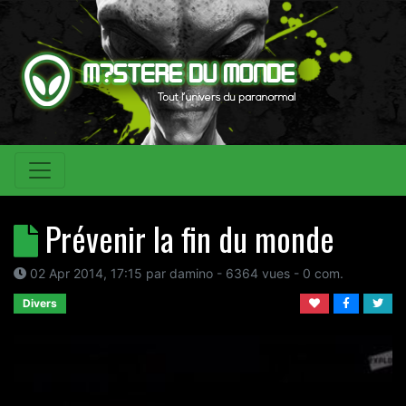
Prévenir la fin du monde
02 Apr 2014, 17:15
par
damino
- 6364 vues -
0
com.
Divers