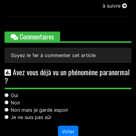
à suivre
Commentaires
Soyez le 1er à commenter cet article
Avez vous déjà vu un phénomène paranormal
?
Oui
Non
Non mais je garde espoir
Je ne suis pas sûr
Voter