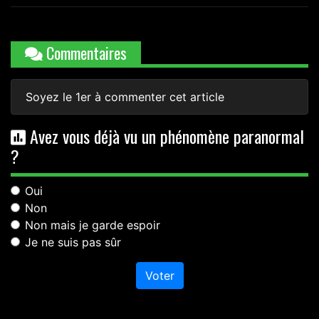
Commentaires
Soyez le 1er à commenter cet article
Avez vous déjà vu un phénomène paranormal
?
Oui
Non
Non mais je garde espoir
Je ne suis pas sûr
Voter