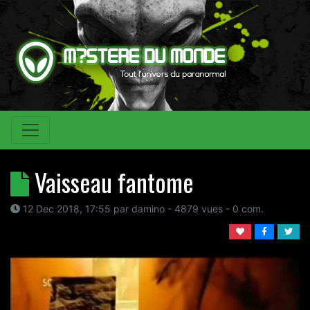
Vaisseau fantome
12 Dec 2018, 17:55
par
damino
- 4879 vues -
0
com.