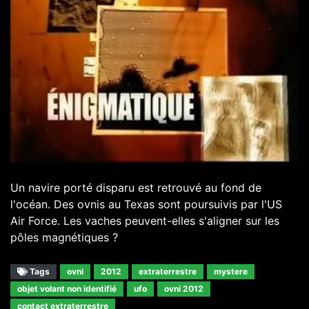
Un navire porté disparu est retrouvé au fond de
l'océan. Des ovnis au Texas sont poursuivis par l'US
Air Force. Les vaches peuvent-elles s'aligner sur les
pôles magnétiques ?
Tags
ovni
2012
extraterrestre
mystere
objet volant non identifié
ufo
ovni 2012
contact extraterrestre