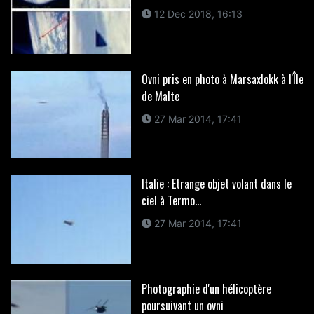
12 Dec 2018, 16:13
Ovni pris en photo à Marsaxlokk à l'Île
de Malte
27 Mar 2014, 17:41
Italie : Etrange objet volant dans le
ciel à Termo...
27 Mar 2014, 17:41
Photographie d'un hélicoptère
poursuivant un ovni