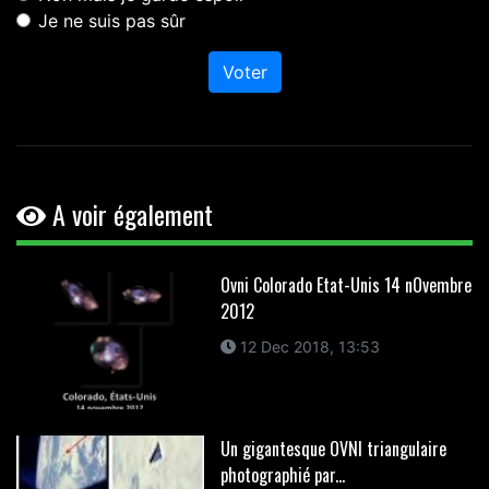
Je ne suis pas sûr
Voter
A voir également
Ovni Colorado Etat-Unis 14 nOvembre
2012
12 Dec 2018, 13:53
Un gigantesque OVNI triangulaire
photographié par...