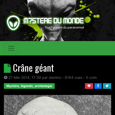
Crâne géant
27 Mar 2014, 17:39
par
damino
- 8164 vues -
0
com.
Mystère, légende, archéologie