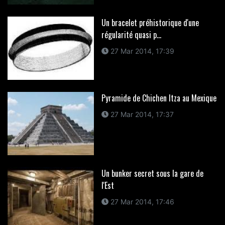
Un bracelet préhistorique d'une
régularité quasi p...
27 Mar 2014, 17:39
Pyramide de Chichen Itza au Mexique
27 Mar 2014, 17:37
Un bunker secret sous la gare de
l'Est
27 Mar 2014, 17:46