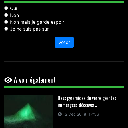
Oui
Non
Non mais je garde espoir
Je ne suis pas sûr
Voter
A voir également
Deux pyramides de verre géantes
immergées découver...
12 Dec 2018, 17:56