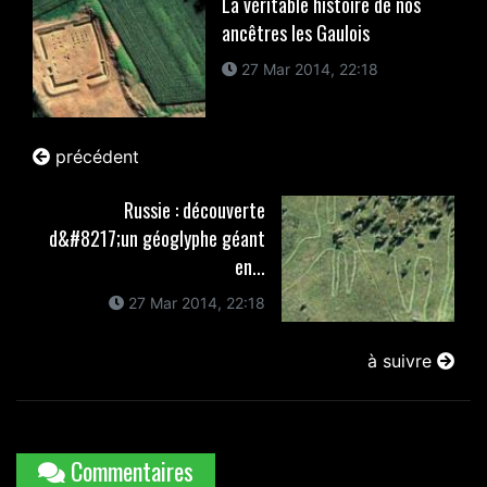
La véritable histoire de nos
ancêtres les Gaulois
27 Mar 2014, 22:18
précédent
Russie : découverte
d&#8217;un géoglyphe géant
en...
27 Mar 2014, 22:18
à suivre
Commentaires