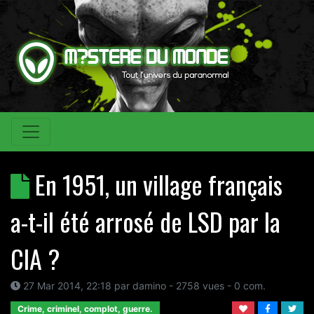
En 1951, un village français
a-t-il été arrosé de LSD par la
CIA ?
27 Mar 2014, 22:18
par
damino
- 2758 vues -
0
com.
Crime, criminel, complot, guerre.