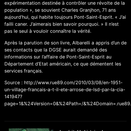
expérimentation destinée à contrôler une révolte de la
population », se souvient Charles Granjhon, 71 ans
aujourd’hui, qui habite toujours Pont-Saint-Esprit. « J’ai
failli caner. J’aimerais bien savoir pourquoi. » Il n’est
pas le seul à vouloir connaître la vérité.
Après la parution de son livre, Albarelli a appris d’un de
ses contacts que la DGSE aurait demandé des
informations sur l’affaire de Pont-Saint-Esprit au
Département d’Etat américain, ce que démentent les
services français.
Source : http://www.rue89.com/2010/03/08/en-1951-
un-village-francais-a-t-il-ete-arrose-de-lsd-par-la-cia-
141947?
page=1&%24Version=0&%24Path=/&%24Domain=.rue89