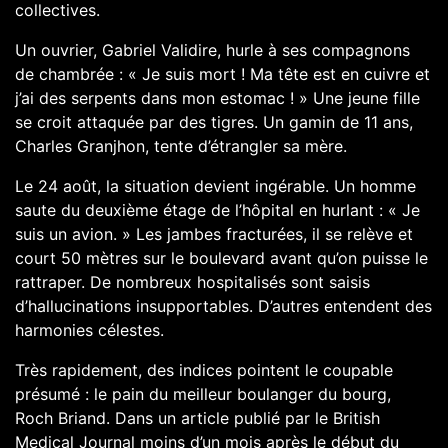
collectives.
Un ouvrier, Gabriel Validire, hurle à ses compagnons
de chambrée : « Je suis mort ! Ma tête est en cuivre et
j’ai des serpents dans mon estomac ! » Une jeune fille
se croit attaquée par des tigres. Un gamin de 11 ans,
Charles Granjhon, tente d’étrangler sa mère.
Le 24 août, la situation devient ingérable. Un homme
saute du deuxième étage de l’hôpital en hurlant : « Je
suis un avion. » Les jambes fracturées, il se relève et
court 50 mètres sur le boulevard avant qu’on puisse le
rattraper. De nombreux hospitalisés sont saisis
d’hallucinations insupportables. D’autres entendent des
harmonies célestes.
Très rapidement, des indices pointent le coupable
présumé : le pain du meilleur boulanger du bourg,
Roch Briand. Dans un article publié par le British
Medical Journal moins d’un mois après le début du