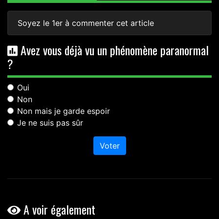
Soyez le 1er à commenter cet article
Avez vous déjà vu un phénomène paranormal
?
Oui
Non
Non mais je garde espoir
Je ne suis pas sûr
Voter
A voir également