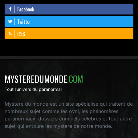
Facebook
Twitter
RSS
MYSTEREDUMONDE
.COM
Tout l'univers du paranormal
Mystere du monde est un site spécialisé qui traitent de
nombreux sujet comme les ovni, les phénomères
paranormaux, dossiers criminels célèbres et tout autre
sujet qui entoure les mystère de notre monde.