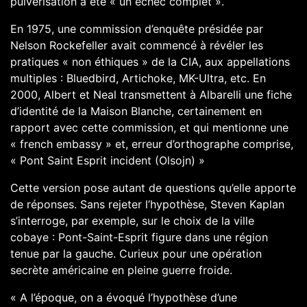
pulvérisation a été « un échec complet ».
En 1975, une commission d’enquête présidée par
Nelson Rockefeller avait commencé à révéler les
pratiques « non éthiques » de la CIA, aux appellations
multiples : Bluedbird, Artichoke, MK-Ultra, etc. En
2000, Albert et Neal transmettent à Albarelli une fiche
d’identité de la Maison Blanche, certainement en
rapport avec cette commission, et qui mentionne une
« french embassy » et, erreur d’orthographe comprise,
« Pont Saint Esprit incident (Olsojn) »
Cette version pose autant de questions qu’elle apporte
de réponses. Sans rejeter l’hypothèse, Steven Kaplan
s’interroge, par exemple, sur le choix de la ville
cobaye : Pont-Saint-Esprit figure dans une région
tenue par la gauche. Curieux pour une opération
secrète américaine en pleine guerre froide.
« A l’époque, on a évoqué l’hypothèse d’une