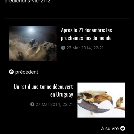
predictions-vie-2112
Après le 21 décembre: les
prochaines fins du monde
27 Mar 2014, 22:21
précédent
Un rat d une tonne découvert
en Uruguay
27 Mar 2014, 22:21
à suivre