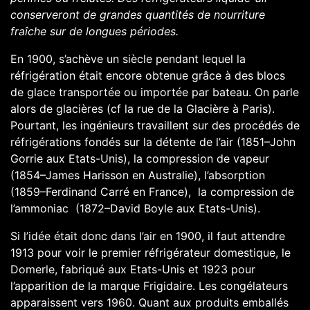
conserveront de grandes quantités de nourriture
fraîche sur de longues périodes.
En 1900, s’achève un siècle pendant lequel la
réfrigération était encore obtenue grâce à des blocs
de glace transportée ou importée par bateau. On parle
alors de glacières (cf la rue de la Glacière à Paris).
Pourtant, les ingénieurs travaillent sur des procédés de
réfrigérations fondés sur la détente de l’air (1851–John
Gorrie aux Etats-Unis), la compression de vapeur
(1854–James Harisson en Australie), l’absorption
(1859–Ferdinand Carré en France), la compression de
l’ammoniac (1872–David Boyle aux Etats-Unis).
Si l’idée était donc dans l’air en 1900, il faut attendre
1913 pour voir le premier réfrigérateur domestique, le
Domerle, fabriqué aux Etats-Unis et 1923 pour
l’apparition de la marque Frigidaire. Les congélateurs
apparaissent vers 1960. Quant aux produits emballés