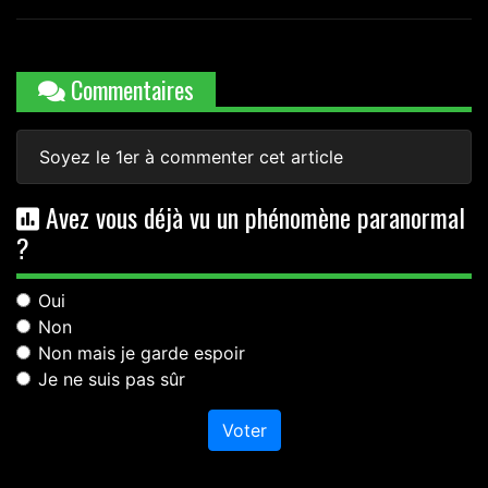
Commentaires
Soyez le 1er à commenter cet article
Avez vous déjà vu un phénomène paranormal
?
Oui
Non
Non mais je garde espoir
Je ne suis pas sûr
Voter