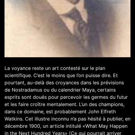
L
a voyance reste un art contesté sur le plan
scientifique. C’est le moins que l’on puisse dire. Et
pourtant, au-delà des croyances dans les prévisions
de Nostradamus ou du calendrier Maya, certains
esprits sont doués pour percevoir les germes du futur
et les faire croître mentalement. L’un des champions,
dans ce domaine, est probablement
John Elfreth
Watkins
. Cet illustre inconnu n’a pas hésité à publier, en
décembre 1900, un article intitulé «
What May Happen
in the Next Hundred Years
» (Ce qui pourrait arriver