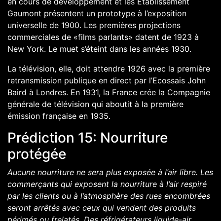
en cours de développement et les Etablissement
Gaumont présentent un prototype à l’exposition
universelle de 1900. Les premières projections
commerciales de «films parlants» datent de 1923 à
New York. Le muet s’éteint dans les années 1930.
La télévision, elle, doit attendre 1926 avec la première
retransmission publique en direct par l’Ecossais John
Baird à Londres. En 1931, la France crée la Compagnie
générale de télévision qui aboutit à la première
émission française en 1935.
Prédiction 15: Nourriture
protégée
Aucune nourriture ne sera plus exposée à l’air libre. Les
commerçants qui exposent la nourriture à l’air respiré
par les clients ou à l’atmosphère des rues encombrées
seront arrêtés avec ceux qui vendent des produits
périmés ou frelatés. Des réfrigérateurs liquide-air