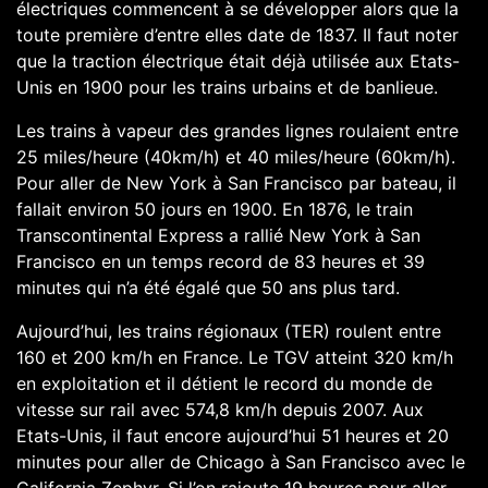
électriques commencent à se développer alors que la
toute première d’entre elles date de 1837. Il faut noter
que la traction électrique était déjà utilisée aux Etats-
Unis en 1900 pour les trains urbains et de banlieue.
Les trains à vapeur des grandes lignes roulaient entre
25 miles/heure (40km/h) et 40 miles/heure (60km/h).
Pour aller de New York à San Francisco par bateau, il
fallait environ 50 jours en 1900. En 1876, le train
Transcontinental Express a rallié New York à San
Francisco en un temps record de 83 heures et 39
minutes qui n’a été égalé que 50 ans plus tard.
Aujourd’hui, les trains régionaux (TER) roulent entre
160 et 200 km/h en France. Le TGV atteint 320 km/h
en exploitation et il détient le record du monde de
vitesse sur rail avec 574,8 km/h depuis 2007. Aux
Etats-Unis, il faut encore aujourd’hui 51 heures et 20
minutes pour aller de Chicago à San Francisco avec le