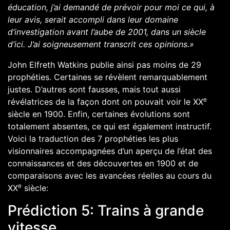
éducation, j’ai demandé de prévoir pour moi ce qui, à
leur avis, serait accompli dans leur domaine
d’investigation avant l’aube de 2001, dans un siècle
d’ici. J’ai soigneusement transcrit ces opinions.»
John Elfreth Watkins publie ainsi pas moins de
29
prophéties
. Certaines se révèlent remarquablement
justes. D’autres sont fausses, mais tout aussi
e
révélatrices de la façon dont on pouvait voir le XX
siècle en 1900. Enfin, certaines évolutions sont
totalement absentes, ce qui est également instructif.
Voici la traduction des 7 prophéties les plus
visionnaires accompagnées d’un aperçu de l’état des
connaissances et des découvertes en 1900 et de
comparaisons avec les avancées réelles au cours du
e
XX
siècle:
Prédiction 5: Trains à grande
vitesse