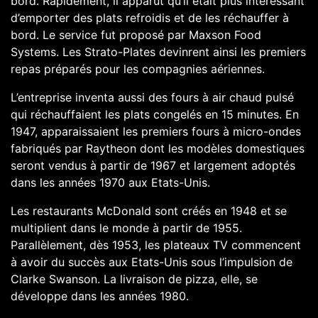
bord. Rapidement, il apparut qu’il était plus intéressant
d’emporter des plats refroidis et de les réchauffer à
bord. Le service fut proposé par Maxson Food
Systems. Les Strato-Plates devinrent ainsi les premiers
repas préparés pour les compagnies aériennes.
L’entreprise inventa aussi des fours à air chaud pulsé
qui réchauffaient les plats congelés en 15 minutes. En
1947, apparaissaient les premiers fours à micro-ondes
fabriqués par Raytheon dont les modèles domestiques
seront vendus à partir de 1967 et largement adoptés
dans les années 1970 aux Etats-Unis.
Les restaurants McDonald sont créés en 1948 et se
multiplient dans le monde à partir de 1955.
Parallèlement, dès 1953, les plateaux TV commencent
à avoir du succès aux Etats-Unis sous l’impulsion de
Clarke Swanson. La livraison de pizza, elle, se
développe dans les années 1980.