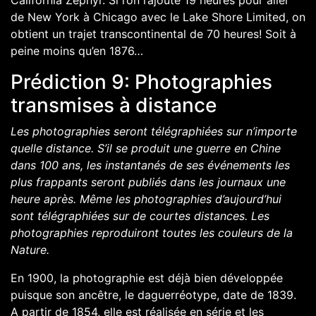
California Zephyr
. Si l’on rajoute 19 heures pour aller
de New York à Chicago avec le
Lake Shore Limited
, on
obtient un trajet transcontinental de 70 heures! Soit à
peine moins qu’en 1876…
Prédiction 9: Photographies
transmises à distance
Les photographies seront télégraphiées sur n’importe
quelle distance. S’il se produit une guerre en Chine
dans 100 ans, les instantanés de ses événements les
plus frappants seront publiés dans les journaux une
heure après. Même les photographies d’aujourd’hui
sont télégraphiées sur de courtes distances. Les
photographies reproduiront toutes les couleurs de la
Nature.
En 1900, la photographie est déjà bien développée
puisque son ancêtre, le daguerréotype, date de 1839.
A partir de 1854, elle est réalisée en série et les