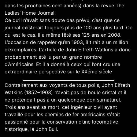
dans les prochaines cent années) dans la revue
The
Ladies’ Home Journal
.
Ce qu’il n’avait sans doute pas prévu, c’est que ce
journal existerait toujours plus de 100 ans plus tard. Ce
qui est le cas. Il a même fêté
ses 125 ans
en 2008.
L’occasion de rappeler qu’en 1903, il tirait à un million
d’exemplaires. L’article de John Elfreth Watkins a donc
probablement été lu par un grand nombre
d’Américains. Et il a donné à ceux qui l’ont cru une
extraordinaire perspective sur le XXéme siècle
Contrairement aux voyants de tous poils, John Elfreth
Watkins (1852–1903) n’avait pas de boule cristal et il
ne prétendait pas à un quelconque don surnaturel.
Trois ans avant sa mort, cet ingénieur civil ayant
travaillé pour les chemins de fer américains s’était
passionné pour la conservation d’une locomotive
historique, la
John Bull
.