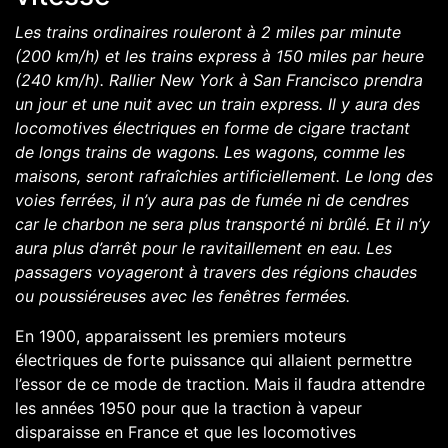
Les trains ordinaires rouleront à 2 miles par minute
(200 km/h) et les trains express à 150 miles par heure
(240 km/h). Rallier New York à San Francisco prendra
un jour et une nuit avec un train express. Il y aura des
locomotives électriques en forme de cigare tractant
de longs trains de wagons. Les wagons, comme les
maisons, seront rafraîchies artificiellement. Le long des
voies ferrées, il n’y aura pas de fumée ni de cendres
car le charbon ne sera plus transporté ni brûlé. Et il n’y
aura plus d’arrêt pour le ravitaillement en eau. Les
passagers voyageront à travers des régions chaudes
ou poussiéreuses avec les fenêtres fermées.
En 1900, apparaissent les premiers moteurs
électriques de forte puissance qui allaient permettre
l’essor de ce mode de traction. Mais il faudra attendre
les années 1950 pour que la traction à vapeur
disparaisse en France et que les locomotives