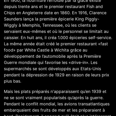
En 1900, la nourriture refroidie par la glace existe
depuis trente ans et le premier restaurant Fish and
Chips en Angleterre date en 1860. En 1916, Clarence
Saunders lança la première épicerie King Piggly-
Wiggly à Memphis, Tennessee, où les clients se
servaient eux-mêmes et où le personnel se limitait au
caissier. En huit ans, il créa 1.000 épiceries self-service.
La même année était créé le premier restaurant «fast
food» par White Castle à Wichita grâce au
développement de l’automobile après la Première
Guerre mondiale qui favorise les «drive-in». Les
supermarchés se sont développés aux Etats-Unis
pendant la dépression de 1929 en raison de leurs prix
plus bas.
Mais les plats préparés n'apparaissent qu’en 1939 et
ne se sont vraiment popularisés qu’après la guerre.
Pendant le conflit mondial, les avions transatlantiques
embarquaient des fruits de mer et les préparaient à