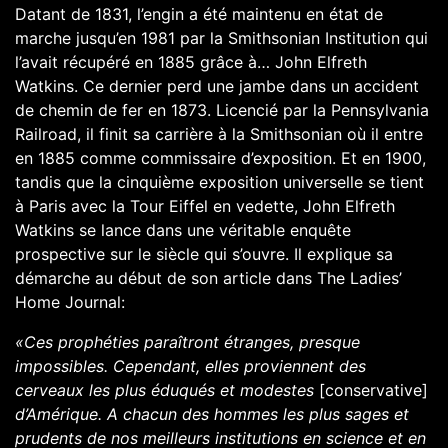
Datant de 1831, l’engin a été maintenu en état de
marche jusqu’en 1981 par la
Smithsonian Institution
qui
l’avait récupéré en 1885 grâce à… John Elfreth
Watkins. Ce dernier perd une jambe dans un accident
de chemin de fer en 1873. Licencié par la
Pennsylvania
Railroad
, il finit sa carrière à la Smithsonian où il entre
en 1885 comme commissaire d’exposition. Et en 1900,
tandis que la
cinquième exposition universelle
se tient
à Paris avec la Tour Eiffel en vedette, John Elfreth
Watkins se lance dans une véritable enquête
prospective sur le siècle qui s’ouvre. Il explique sa
démarche au début de son article dans The Ladies’
Home Journal:
«Ces prophéties paraîtront étranges, presque
impossibles. Cependant, elles proviennent des
cerveaux les plus éduqués et modestes
[conservative]
d’Amérique. A chacun des hommes les plus sages et
prudents de nos meilleurs institutions en science et en