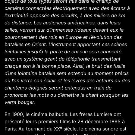
objets de tous types seront mis dans le champ de
caméras connectées électriquement avec des écrans à
l’extrémité opposée des circuits, à des milliers de km
de distance. Les audiences américaines, dans leurs
salles, verront sur d’immenses rideaux devant eux le
couronnement des rois en Europe et l’évolution des
batailles en Orient. L’instrument apportant ces scènes
lointaines jusqu’à la porte de chacun sera connecté
avec un système géant de téléphonie transmettant
chaque son à la bonne place. Ainsi, le bruit des fusils
d’une lointaine bataille sera entendu au moment précis
où l’on verra son éclair et les lèvres des acteurs ou des
chanteurs éloignés seront entendus en train de
prononcer les mots ou d’émettre le chant lorsqu’on les
verra bouger.
En 1900, le cinéma balbutie. Les frères Lumière ont
présenté leurs premiers films le 28 décembre 1895 à
e
Paris. Au tournant du XX
siècle, le cinéma sonore est