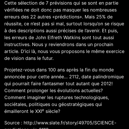
Cette sélection de 7 prévisions qui se sont en partie
vérifiées ne doit donc pas masquer les nombreuses
erreurs des 22 autres «prédictions». Mais 25% de
réussite, ce n’est pas si mal, surtout lorsqu’on se risque
à des descriptions aussi précises de l’avenir. Et puis,
les erreurs de John Elfreth Watkins sont tout aussi
instructives. Nous y reviendrons dans un prochain
article. D’ici là, nous vous proposons le même exercice
de vision dans le futur.
Projetez-vous dans 100 ans après
la fin du monde
annoncée pour cette année… 2112, date palindromique
qui pourrait faire fantasmer tout autant que 2012!
Comment prolonger les évolutions actuelles?
Comment imaginer les ruptures technologiques,
sociétales, politiques ou géostratégiques qui
e
émailleront le XXI
siècle?
Source : http://www.slate.fr/story/49705/SCIENCE-