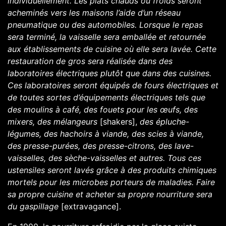
individuellement. Les plats chauds ou froids seront
acheminés vers les maisons l’aide d’un réseau
pneumatique ou des automobiles. Lorsque le repas
sera terminé, la vaisselle sera emballée et retournée
aux établissements de cuisine où elle sera lavée. Cette
restauration de gros sera réalisée dans des
laboratoires électriques plutôt que dans des cuisines.
Ces laboratoires seront équipés de fours électriques et
de toutes sortes d’équipements électriques tels que
des moulins à café, des fouets pour les œufs, des
mixers, des mélangeurs
[shakers],
des épluche-
légumes, des hachoirs à viande, des scies à viande,
des presse-purées, des presse-citrons, des lave-
vaisselles, des sèche-vaisselles et autres. Tous ces
ustensiles seront lavés grâce à des produits chimiques
mortels pour les microbes porteurs de maladies. Faire
sa propre cuisine et acheter sa propre nourriture sera
du gaspillage
[extravagance].