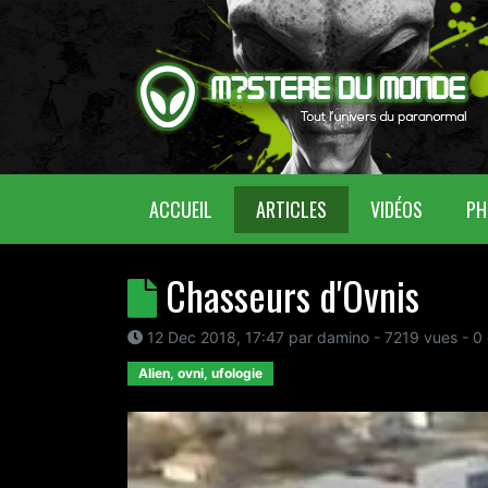
(CURRENT)
ACCUEIL
ARTICLES
VIDÉOS
PH
Chasseurs d'Ovnis
12 Dec 2018, 17:47
par
damino
- 7219 vues -
0
Alien, ovni, ufologie