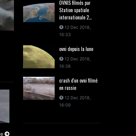
OVNIS filmés par
Station spatiale
internationale 2...
12 Dec 2018,
16:33
ovni depuis la lune
12 Dec 2018,
16:38
crash d'un ovni filmé
en russie
12 Dec 2018,
16:09
re