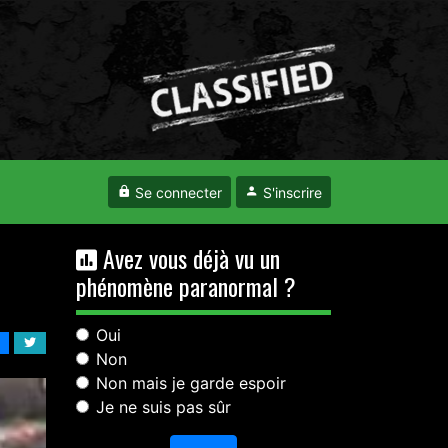
Se connecter
S'inscrire
Avez vous déjà vu un
phénomène paranormal ?
Oui
Non
Non mais je garde espoir
Je ne suis pas sûr