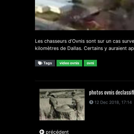
Les chasseurs d’Ovnis sont sur un cas surve
kilomètres de Dallas. Certains y auraient a
Tags
video ovnis
ovni
photos ovnis declassif
12 Dec 2018, 17:14
précédent