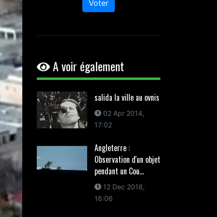
Voter
A voir également
salida la ville au ovnis
02 Apr 2014,
17:02
Angleterre :
Observation d'un objet
pendant un Cou...
12 Dec 2018,
16:06