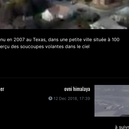
nu en 2007 au Texas, dans une petite ville située à 100
perçu des soucoupes volantes dans le ciel
ier
ovni himalaya
12 Dec 2018, 17:39
à suiv