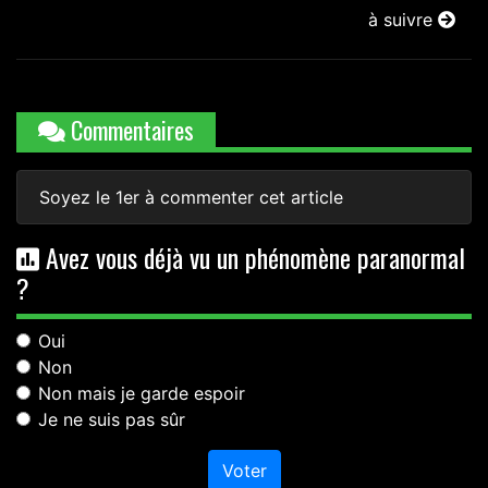
à suivre
Commentaires
Soyez le 1er à commenter cet article
Avez vous déjà vu un phénomène paranormal
?
Oui
Non
Non mais je garde espoir
Je ne suis pas sûr
Voter