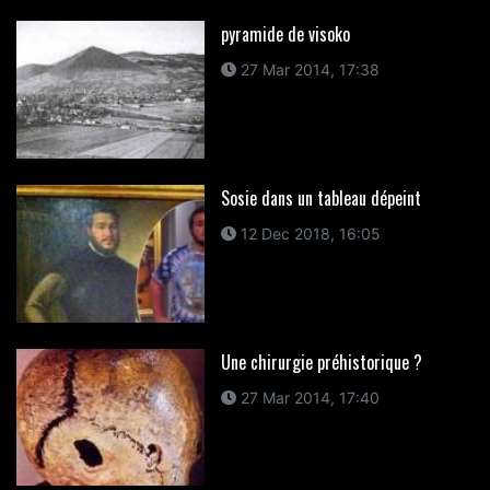
pyramide de visoko
27 Mar 2014, 17:38
Sosie dans un tableau dépeint
12 Dec 2018, 16:05
Une chirurgie préhistorique ?
27 Mar 2014, 17:40