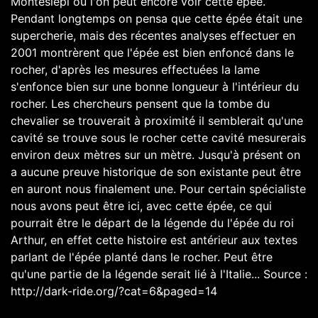
Montesiepi où l'on peut encore voir cette épée.
Pendant longtemps on pensa que cette épée était une
supercherie, mais des récentes analyses effectuer en
2001 montrèrent que l'épée est bien enfoncé dans le
rocher, d'après les mesures effectuées la lame
s'enfonce bien sur une bonne longueur à l'intérieur du
rocher. Les chercheurs pensent que la tombe du
chevalier se trouverait à proximité il semblerait qu'une
cavité se trouve sous le rocher cette cavité mesurerais
environ deux mètres sur un mètre. Jusqu'à présent on
a aucune preuve historique de son existante peut être
en auront nous finalement une. Pour certain spécialiste
nous avons peut être ici, avec cette épée, ce qui
pourrait être le départ de la légende du l'épée du roi
Arthur, en effet cette histoire est antérieur aux textes
parlant de l'épée planté dans le rocher. Peut être
qu'une partie de la légende serait lié à l'Italie... Source :
http://dark-ride.org/?cat=6&paged=14