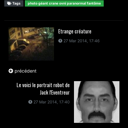
Tags
photo géant crane ovni paranormal fantôme
Etrange créature
27 Mar 2014, 17:46
précédent
Le voici le portrait robot de
Jack l'Eventreur
27 Mar 2014, 17:40