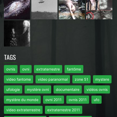
TAGS
ovnis
ovni
extraterrestre
fantôme
video fantome
video paranormal
zone 51
mystere
ufologie
mystère ovni
documentaire
vidéos ovnis
mystère du monde
ovni 2011
ovnis 2011
ufo
video extraterrestre
extraterrestre 2011