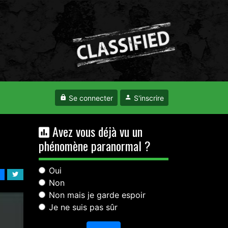
Se connecter
S'inscrire
Avez vous déjà vu un
phénomène paranormal ?
Oui
Non
Non mais je garde espoir
Je ne suis pas sûr