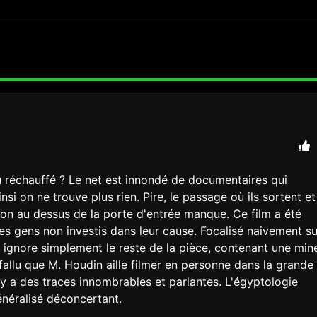
 réchauffé ? Le net est innondé de documentaires qui
si on ne trouve plus rien. Pire, le passage où ils sortent et
ption au dessus de la porte d'entrée manque. Ce film a été
es gens non investis dans leur cause. Focalisé naivement su
u ignore simplement le reste de la pièce, contenant une min
 fallu que M. Houdin aille filmer en personne dans la grande
'il y a des traces innombrables et parlantes. L'égyptologie
énéralisé déconcertant.