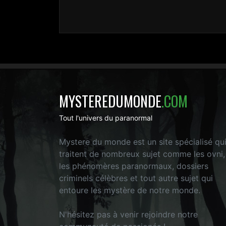
MYSTEREDUMONDE
.COM
Tout l'univers du paranormal
Mystere du monde est un site spécialisé qu
traitent de nombreux sujet comme les ovni,
les phénomères paranormaux, dossiers
criminels célèbres et tout autre sujet qui
entoure les mystère de notre monde.
N'hésitez pas à venir rejoindre notre