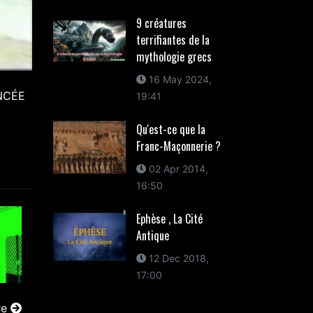
9 créatures
terrifiantes de la
mythologie grecs
16 May 2024,
NCÉE
19:41
Qu'est-ce que la
Franc-Maçonnerie ?
02 Apr 2014,
16:50
Ephèse , La Cité
Antique
12 Dec 2018,
17:00
re