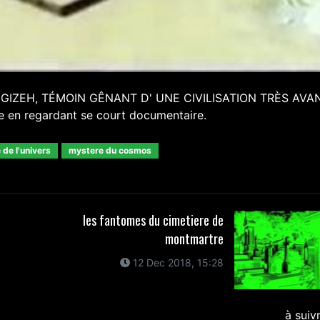
GIZEH, TÉMOIN GÊNANT D' UNE CIVILISATION TRÈS AVA
ée en regardant se court documentaire.
de l'univers
mystere du cosmos
les fantomes du cimetiere de
montmartre
12 Dec 2018, 15:28
à suiv