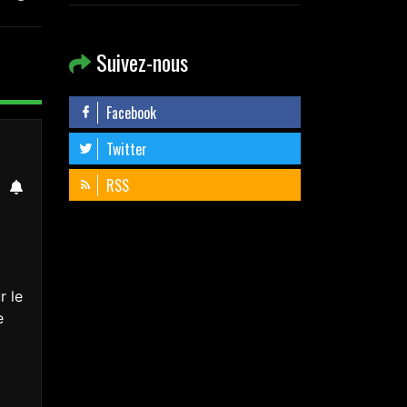
Suivez-nous
Facebook
Twitter
RSS
r le
e