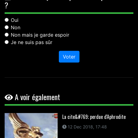
?
Oui
Non
Non mais je garde espoir
Je ne suis pas sûr
Voter
A voir également
La cite&#769; perdue d'Aphrodite
12 Dec 2018, 17:48