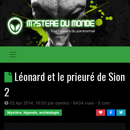
Léonard et le prieuré de Sion
2
02 Apr 2014, 16:50
par
damino
- 6434 vues -
0
com.
Mystère, légende, archéologie