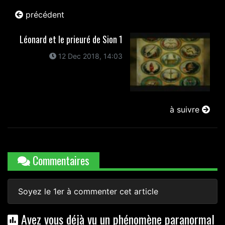
précédent
Léonard et le prieuré de Sion 1
12 Dec 2018, 14:03
à suivre
Commentaires
Soyez le 1er à commenter cet article
Avez vous déjà vu un phénomène paranormal