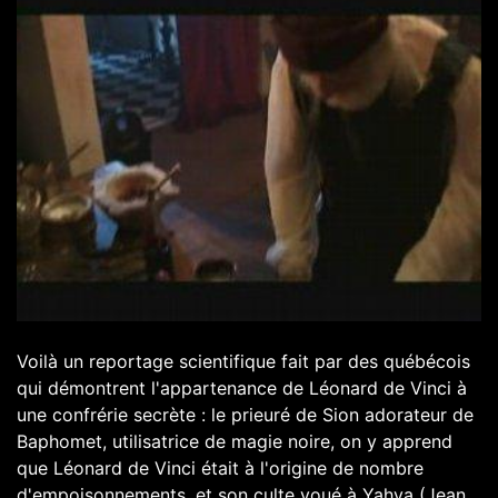
Voilà un reportage scientifique fait par des québécois
qui démontrent l'appartenance de Léonard de Vinci à
une confrérie secrète : le prieuré de Sion adorateur de
Baphomet, utilisatrice de magie noire, on y apprend
que Léonard de Vinci était à l'origine de nombre
d'empoisonnements, et son culte voué à Yahya (Jean