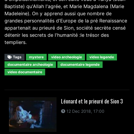
Baptiste) qu'Allah l'agrée, et Marie Magdalena (Marie
Madeleine). On y apprend aussi que nombre de
grandes personnalités d'Europe de la pré Renaissance
appartenait au prieuré de Sion, société secrète censé
détenir les secrets de l'humanité :le trésor des
templiers.
Tags
mystere
video archeologie
video legende
documentaire archeologie
documentaire legende
video documentaire
Léonard et le prieuré de Sion 3
12 Dec 2018, 17:00