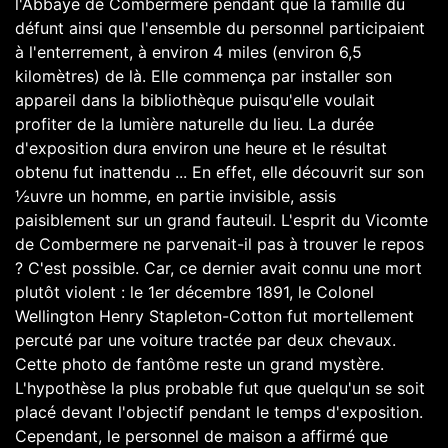
l'Abbaye de Combermere pendant que la famille du
défunt ainsi que l'ensemble du personnel participaient
à l'enterrement, à environ 4 miles (environ 6,5
kilomètres) de là. Elle commença par installer son
appareil dans la bibliothèque puisqu'elle voulait
profiter de la lumière naturelle du lieu. La durée
d'exposition dura environ une heure et le résultat
obtenu fut inattendu ... En effet, elle découvrit sur son
½uvre un homme, en partie invisible, assis
paisiblement sur un grand fauteuil. L'esprit du Vicomte
de Combermere ne parvenait-il pas à trouver le repos
? C'est possible. Car, ce dernier avait connu une mort
plutôt violent : le 1er décembre 1891, le Colonel
Wellington Henry Stapleton-Cotton fut mortellement
percuté par une voiture tractée par deux chevaux.
Cette photo de fantôme reste un grand mystère.
L'hypothèse la plus probable fut que quelqu'un se soit
placé devant l'objectif pendant le temps d'exposition.
Cependant, le personnel de maison a affirmé que