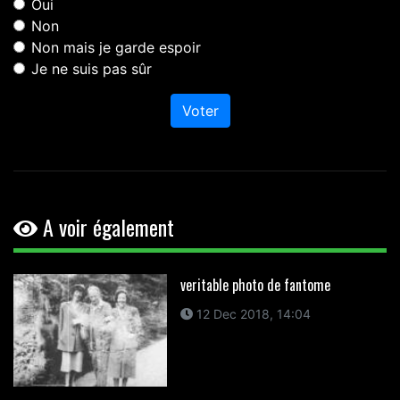
Oui
Non
Non mais je garde espoir
Je ne suis pas sûr
Voter
A voir également
veritable photo de fantome
12 Dec 2018, 14:04