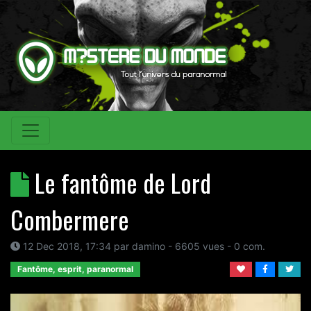
Le fantôme de Lord
Combermere
12 Dec 2018, 17:34
par
damino
- 6605 vues -
0
com.
Fantôme, esprit, paranormal