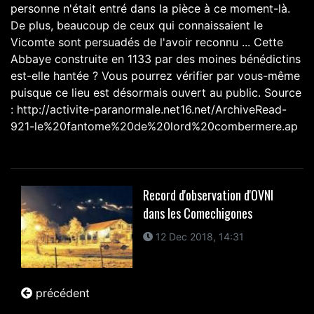
personne n'était entré dans la pièce à ce moment-là.
De plus, beaucoup de ceux qui connaissaient le
Vicomte sont persuadés de l'avoir reconnu ... Cette
Abbaye construite en 1133 par des moines bénédictins
est-elle hantée ? Vous pourrez vérifier par vous-même
puisque ce lieu est désormais ouvert au public. Source
: http://activite-paranormale.net16.net/ArchiveRead-
921-le%20fantome%20de%20lord%20combermere.ap
Record d'observation d'OVNI
dans les Comechigones
12 Dec 2018, 14:31
précédent