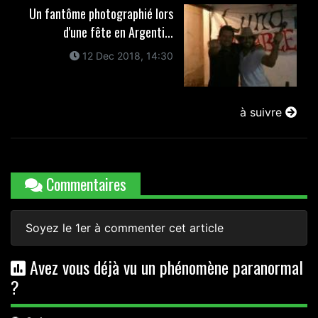
Un fantôme photographié lors
d'une fête en Argenti...
12 Dec 2018, 14:30
à suivre
Commentaires
Soyez le 1er à commenter cet article
Avez vous déjà vu un phénomène paranormal
?