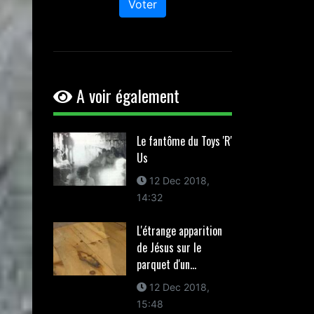
Voter
A voir également
Le fantôme du Toys 'R'
Us
12 Dec 2018,
14:32
L'étrange apparition
de Jésus sur le
parquet d'un...
12 Dec 2018,
15:48