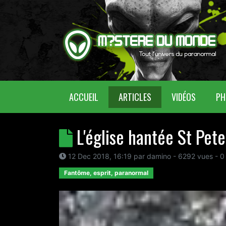
(CURRENT)
ACCUEIL
ARTICLES
VIDÉOS
PH
L'église hantée St Pet
12 Dec 2018, 16:19
par
damino
- 6292 vues -
0
Fantôme, esprit, paranormal