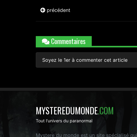
précédent
Commentaires
Soyez le 1er à commenter cet article
MYSTEREDUMONDE
.COM
Tout l'univers du paranormal
Mystere du monde est un site spécialisé qu