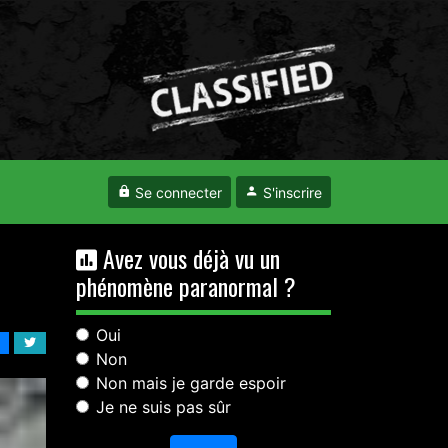
Se connecter
S'inscrire
Avez vous déjà vu un
phénomène paranormal ?
Oui
Non
Non mais je garde espoir
Je ne suis pas sûr