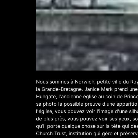
Nous sommes à Norwich, petite ville du Ro
la Grande-Bretagne. Janice Mark prend une p
Hungate, l'ancienne église au coin de Princes
sa photo la possible preuve d'une appariti
l'église, vous pouvez voir l'image d'une si
de plus près, vous pouvez voir ses yeux, s
qu'il porte quelque chose sur la tête qui d
Church Trust, institution qui gère et prése