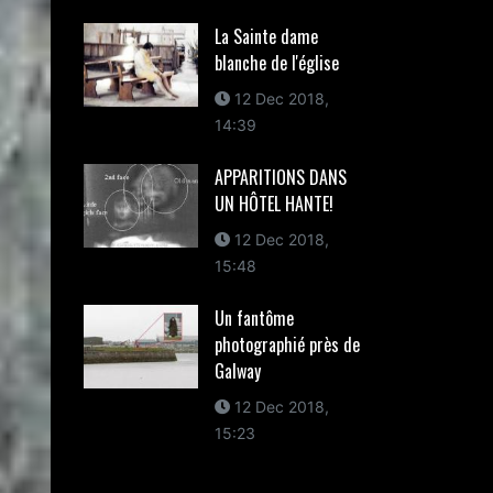
La Sainte dame
blanche de l'église
12 Dec 2018,
14:39
APPARITIONS DANS
UN HÔTEL HANTE!
12 Dec 2018,
15:48
Un fantôme
photographié près de
Galway
12 Dec 2018,
15:23