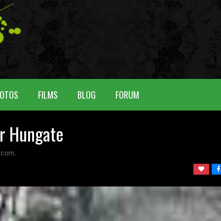
OTOS
FILMS
BLOG
FORUM
er Hungate
com.