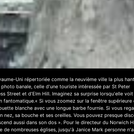
yaume-Uni répertoriée comme la neuvième ville la plus han
hoto banale, celle d'une touriste intéressée par St Peter
s Street et d'Elm Hill. Imaginez sa surprise lorsqu'elle voit
on fantomatique.« Si vous zoomez sur la fenêtre supérieure
lhouette blanche avec une longue barbe fournie. Si vous reg
on nez, sa bouche et ses oreilles. Vous pouvez presque disc
escend aussi dans son dos ». Pour le directeur du Norwich H
rve de nombreuses églises, jusqu'à Janice Mark personne n'a