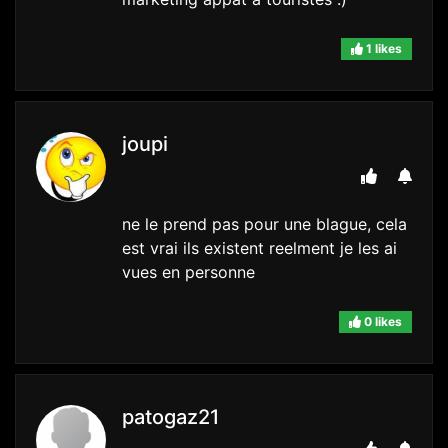
1 likes
joupi
ne le prend pas pour une blague, cela
est vrai ils existent reelment je les ai
vues en personne
0 likes
patogaz21