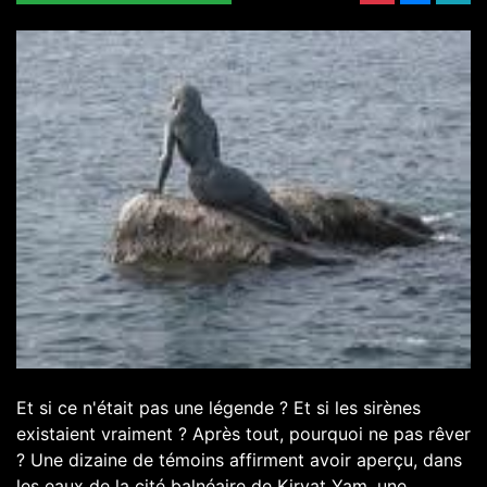
Et si ce n'était pas une légende ? Et si les sirènes
existaient vraiment ? Après tout, pourquoi ne pas rêver
? Une dizaine de témoins affirment avoir aperçu, dans
les eaux de la cité balnéaire de Kiryat Yam, une