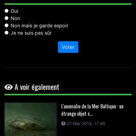
Oui
Non
Non mais je garde espoir
Je ne suis pas sûr
Voter
A voir également
L'anomalie de la Mer Baltique : un
étrange objet c...
27 Mar 2014, 17:46