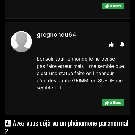
0 likes
grognondu64
bonsoir tout le monde je ne pense
pas faire erreur mais il me semble que
c'est une statue faite en l'honneur
d'un des conte GRIMM, en SUEDE me
semble t-il.
0 likes
Avez vous déjà vu un phénomène paranormal
?