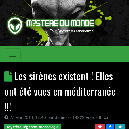
Les sirènes existent ! Elles
ont été vues en méditerranée
!!!
27 Mar 2014, 17:40
par
damino
- 19929 vues -
6
com.
Mystère, légende, archéologie