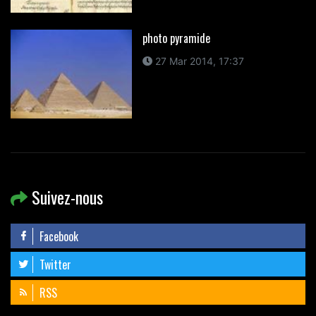
photo pyramide
27 Mar 2014, 17:37
Suivez-nous
Facebook
Twitter
RSS