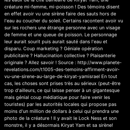
créature mi-femme, mi-poisson ! Des témoins disent
en effet avoir vu une sirène faire des sauts hors de
l'eau au coucher du soleil. Certains racontent avoir vu
sur les rochers une étrange personne avec un visage
de femme et une queue de poisson. Le personnage
leur aurait sourit puis aurait sauté dans l'eau et
disparu. Coup marketing ? Géniale opération
publicitaire ? Hallucination collective ? Plaisanterie
originale ? Allez savoir ! Source : http://www.planete-
revelations.com/t1005-des-temoins-affirment-avoir-
vu-une-sirene-au-large-de-kiryat-yamisrael En tout
cas, les choses sont prises très au sérieux (peut-être
trop d'ailleurs, ce qui laisse penser à un gigantesque
mais génial coup médiatique pour faire venir les
touristes) par les autorités locales qui propose pas
moins d'un million de dollars à celui qui prendra une
photo de la créature ! Il y avait le Lock Ness et son
monstre, il y a désormais Kiryat Yam et sa sirène!