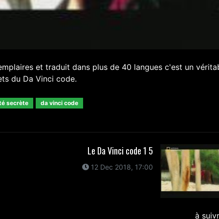
emplaires et traduit dans plus de 40 langues c'est un vérita
rets du Da Vinci code.
té secrète
da vinci code
Le Da Vinci code 1 5
12 Dec 2018, 17:00
à suiv