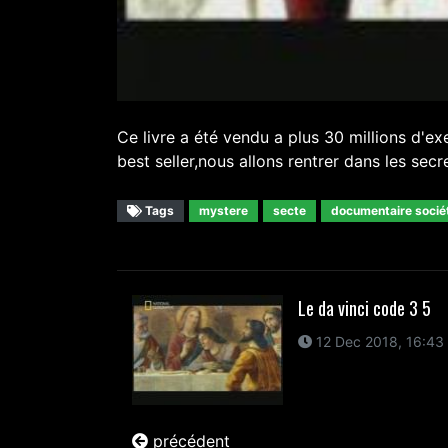
Ce livre a été vendu a plus 30 millions d'ex
best seller,nous allons rentrer dans les sec
Tags
mystere
secte
documentaire socié
Le da vinci code 3 5
12 Dec 2018, 16:43
précédent