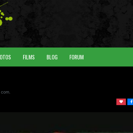
OTOS
FILMS
BLOG
FORUM
com.