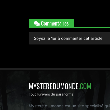
Commentaires
Soyez le 1er à commenter cet article
MYSTEREDUMONDE
.COM
Tout l'univers du paranormal
Mystere du monde est un site spécialisé qu