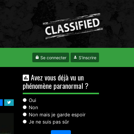
Se connecter
S'inscrire
Avez vous déjà vu un
phénomène paranormal ?
Oui
Non
Non mais je garde espoir
Je ne suis pas sûr