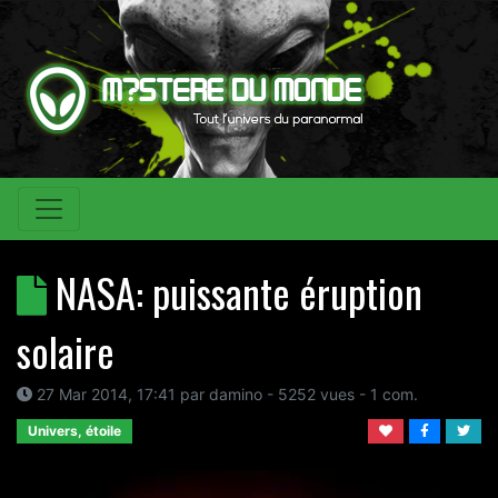
NASA: puissante éruption
solaire
27 Mar 2014, 17:41
par
damino
- 5252 vues -
1
com.
Univers, étoile