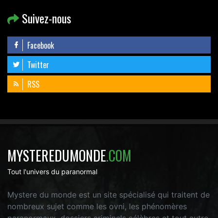
Suivez-nous
Facebook
Twitter
RSS
MYSTEREDUMONDE
.COM
Tout l'univers du paranormal
Mystere du monde est un site spécialisé qui traitent de
nombreux sujet comme les ovni, les phénomères
paranormaux, dossiers criminels célèbres et tout autre