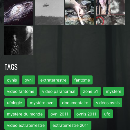
TAGS
ovnis
ovni
extraterrestre
fantôme
video fantome
video paranormal
zone 51
mystere
ufologie
mystère ovni
documentaire
vidéos ovnis
mystère du monde
ovni 2011
ovnis 2011
ufo
video extraterrestre
extraterrestre 2011