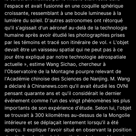
l'espace et avait fusionné en une coquille sphérique
croissante, ressemblant à une boule lumineuse à la
lumière du soleil. D'autres astronomes ont rétorqué
qu'il s'agissait d'un aéronef au-delà de la technologie
humaine après avoir étudié les photographies prises
par les témoins et tracé son itinéraire de vol. « L'objet
devait être un vaisseau spatial qui ne peut pas à ce
jour être expliqué par notre technologie aérospatiale
actuelle », estime Wang Sichao, chercheur à
l'Observatoire de la Montagne pourpre relevant de
l'Académie chinoise des Sciences de Nanjing. M. Wang
a déclaré à Chinanews.com qu'il avait étudié les OVNI
pensant quarante ans et qu'il considérait le dernier
événement comme l'un des vingt phénomènes les plus
importants de son expérience d'étude. Selon lui, l'objet
se trouvait à 300 kilomètres au-dessus de la Mongolie
intérieure et se déplaçait lentement lorsqu'il a été
aperçu. Il explique l'avoir situé en observant la position