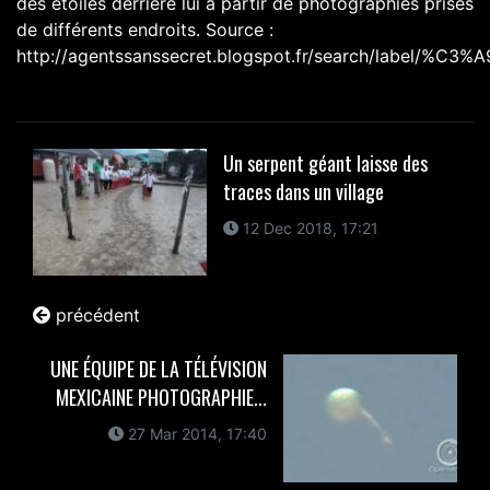
des étoiles derrière lui à partir de photographies prises
de différents endroits. Source :
http://agentssanssecret.blogspot.fr/search/label/%C3%A
Un serpent géant laisse des
traces dans un village
12 Dec 2018, 17:21
précédent
UNE ÉQUIPE DE LA TÉLÉVISION
MEXICAINE PHOTOGRAPHIE...
27 Mar 2014, 17:40