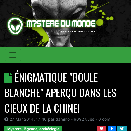
ÉNIGMATIQUE "BOULE
BLANCHE" APERÇU DANS LES
CIEUX DE LA CHINE!
27 Mar 2014, 17:40
par
damino
- 6092 vues -
0
com.
Mystère, légende, archéologie