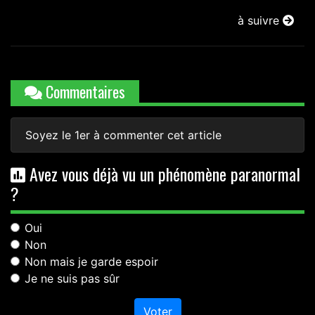
à suivre
Commentaires
Soyez le 1er à commenter cet article
Avez vous déjà vu un phénomène paranormal
?
Oui
Non
Non mais je garde espoir
Je ne suis pas sûr
Voter