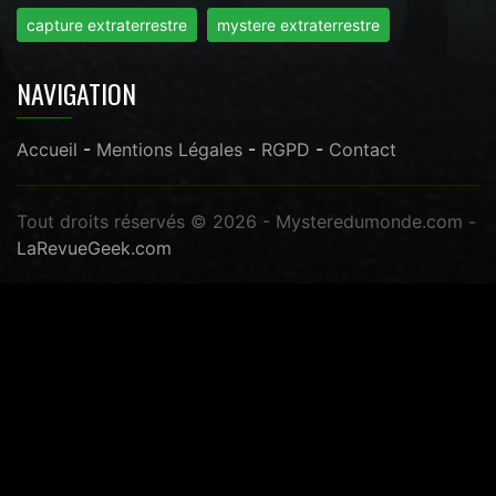
capture extraterrestre
mystere extraterrestre
NAVIGATION
Accueil
-
Mentions Légales
-
RGPD
-
Contact
Tout droits réservés © 2026 - Mysteredumonde.com -
LaRevueGeek.com