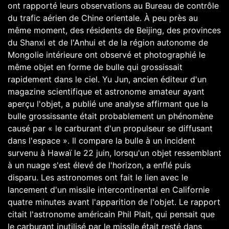
ont rapporté leurs observations au Bureau de contrôle
du trafic aérien de Chine orientale. À peu près au
même moment, des résidents de Beijing, des provinces
du Shanxi et de l'Anhui et de la région autonome de
Mongolie intérieure ont observé et photographié le
même objet en forme de bulle qui grossissait
rapidement dans le ciel. Yu Jun, ancien éditeur d'un
magazine scientifique et astronome amateur ayant
aperçu l'objet, a publié une analyse affirmant que la
bulle grossissante était probablement un phénomène
causé par « le carburant d'un propulseur se diffusant
dans l'espace ». Il compare la bulle à un incident
survenu à Hawaï le 22 juin, lorsqu'un objet ressemblant
à un nuage s'est élevé de l'horizon, a enflé puis
disparu. Les astronomes ont fait le lien avec le
lancement d'un missile intercontinental en Californie
quatre minutes avant l'apparition de l'objet. Le rapport
citait l'astronome américain Phil Plait, qui pensait que
le carburant inutilisé par le missile était resté dans