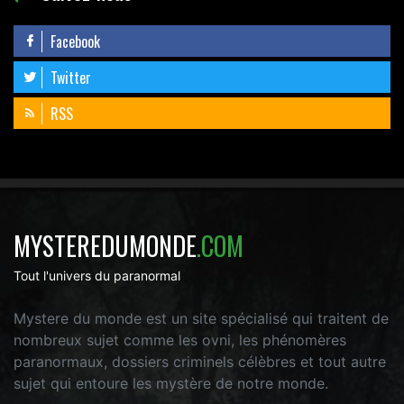
Facebook
Twitter
RSS
MYSTEREDUMONDE
.COM
Tout l'univers du paranormal
Mystere du monde est un site spécialisé qui traitent de
nombreux sujet comme les ovni, les phénomères
paranormaux, dossiers criminels célèbres et tout autre
sujet qui entoure les mystère de notre monde.