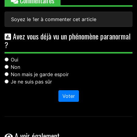
Commentaires
Soyez le 1er à commenter cet article
Avez vous déjà vu un phénomène paranormal
?
Oui
Non
Non mais je garde espoir
Je ne suis pas sûr
Voter
A voir également