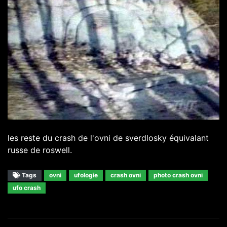
les reste du crash de l'ovni de sverdlosky équivalant
russe de roswell.
Tags
ovni
ufologie
crash ovni
photo crash ovni
ufo crash