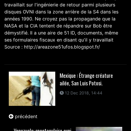
travaillait sur ​​l'ingénierie de retour parmi plusieurs
disques OVNI dans la zone arrière de la S4 dans les
années 1990. Ne croyez pas la propagande que la
NASA et la CIA tentent de répandre sur Bob être
démystifié. Il a une aire de 51 ID, documents, même
ses formulaires fiscaux en disant qu'il y travaillait
Source : http://areazone51ufos.blogspot.fr/
Mexique : Étrange créature
ailée, San Luis Potosi.
12 Dec 2018, 14:44
précédent
Venezuela: spectaculaire ovni