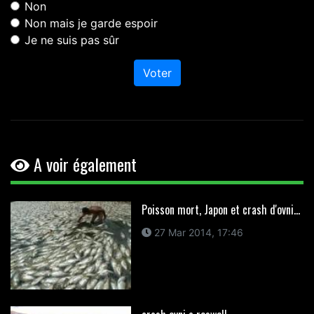
Non
Non mais je garde espoir
Je ne suis pas sûr
Voter
A voir également
Poisson mort, Japon et crash d'ovni...
27 Mar 2014, 17:46