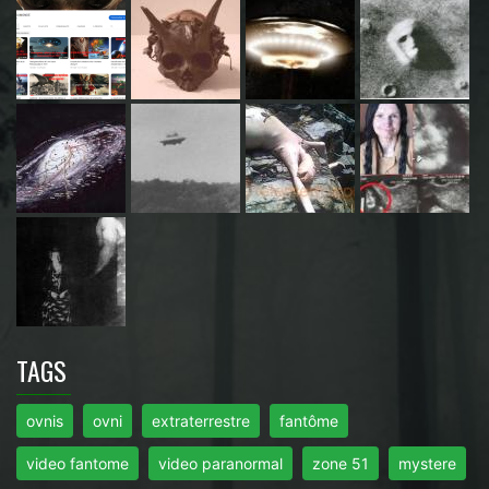
TAGS
ovnis
ovni
extraterrestre
fantôme
video fantome
video paranormal
zone 51
mystere