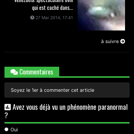
qui est caché dans...
27 Mar 2014, 17:41
à suivre
Commentaires
Soyez le 1er à commenter cet article
Avez vous déjà vu un phénomène paranormal
?
Oui