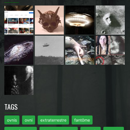
TAGS
ovnis
ovni
extraterrestre
fantôme