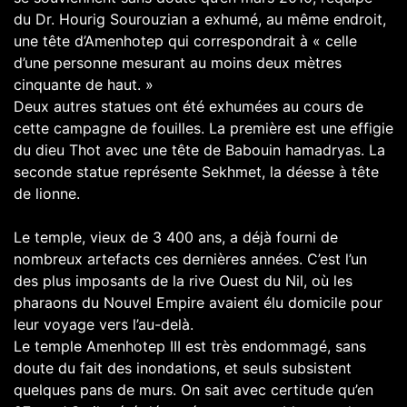
du Dr. Hourig Sourouzian a exhumé, au même endroit,
une tête d’Amenhotep qui correspondrait à « celle
d’une personne mesurant au moins deux mètres
cinquante de haut. »
Deux autres statues ont été exhumées au cours de
cette campagne de fouilles. La première est une effigie
du dieu Thot avec une tête de Babouin hamadryas. La
seconde statue représente Sekhmet, la déesse à tête
de lionne.
Le temple, vieux de 3 400 ans, a déjà fourni de
nombreux artefacts ces dernières années. C’est l’un
des plus imposants de la rive Ouest du Nil, où les
pharaons du Nouvel Empire avaient élu domicile pour
leur voyage vers l’au-delà.
Le temple Amenhotep III est très endommagé, sans
doute du fait des inondations, et seuls subsistent
quelques pans de murs. On sait avec certitude qu’en