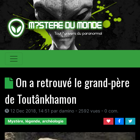
On a retrouvé le grand-père
de Toutânkhamon
12 Dec 2018, 14:51
par
damino
- 2592 vues -
0
com.
Mystère, légende, archéologie