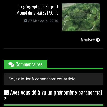
Le géoglyphe de Serpent
Mound dans l&#8217;Ohio
27 Mar 2014, 22:19
à suivre
Commentaires
Soyez le 1er à commenter cet article
Avez vous déjà vu un phénomène paranormal
?