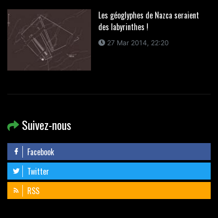
Les géoglyphes de Nazca seraient
des labyrinthes !
27 Mar 2014, 22:20
Suivez-nous
Facebook
Twitter
RSS