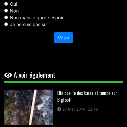
Oui
Non
Non mais je garde espoir
Je ne suis pas sûr
Voter
A voir également
Elle cueille des baies et tombe sur
Bigfoot!
27 Mar 2014, 22:18