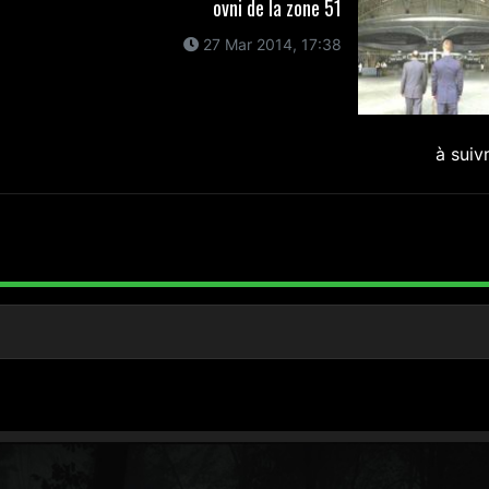
ovni de la zone 51
27 Mar 2014, 17:38
à suiv