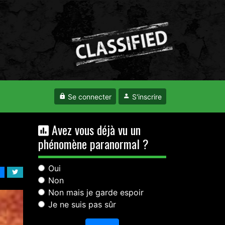
Se connecter
S'inscrire
Avez vous déjà vu un
phénomène paranormal ?
Oui
Non
Non mais je garde espoir
Je ne suis pas sûr