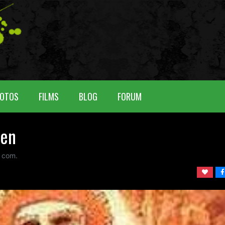
OTOS
FILMS
BLOG
FORUM
ien
com.