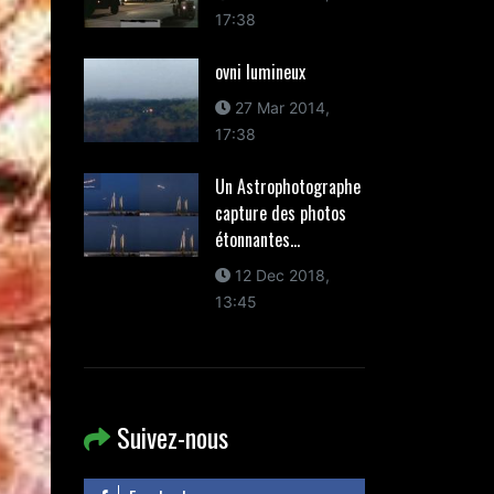
17:38
ovni lumineux
27 Mar 2014,
17:38
Un Astrophotographe
capture des photos
étonnantes...
12 Dec 2018,
13:45
Suivez-nous