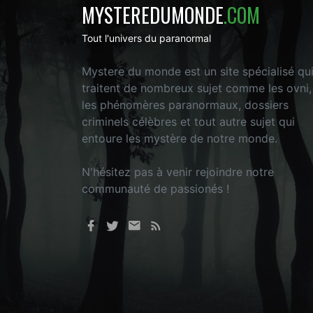
MYSTEREDUMONDE
.COM
Tout l'univers du paranormal
Mystere du monde est un site spécialisé qu
traitent de nombreux sujet comme les ovni,
les phénomères paranormaux, dossiers
criminels célèbres et tout autre sujet qui
entoure les mystère de notre monde.
N'hésitez pas à venir rejoindre notre
communauté de passionés !