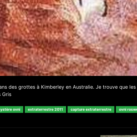
ns des grottes à Kimberley en Australie. Je trouve que les
 Gris
ystère ovni
extraterrestre 2011
capture extraterrestre
ovni roswe