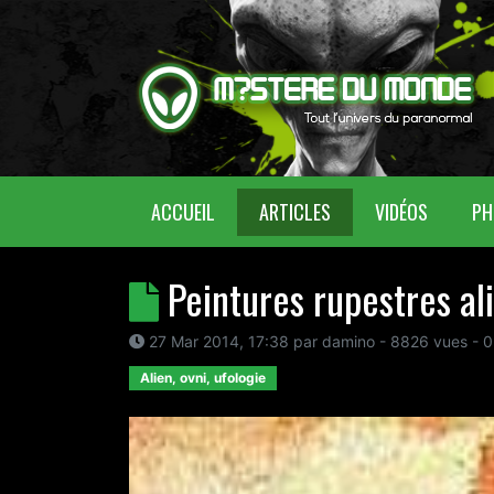
(CURRENT)
ACCUEIL
ARTICLES
VIDÉOS
PH
Peintures rupestres al
27 Mar 2014, 17:38
par
damino
- 8826 vues -
0
Alien, ovni, ufologie