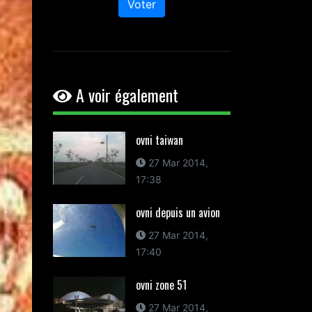
Voter
A voir également
ovni taiwan
27 Mar 2014,
17:38
ovni depuis un avion
27 Mar 2014,
17:40
ovni zone 51
27 Mar 2014,