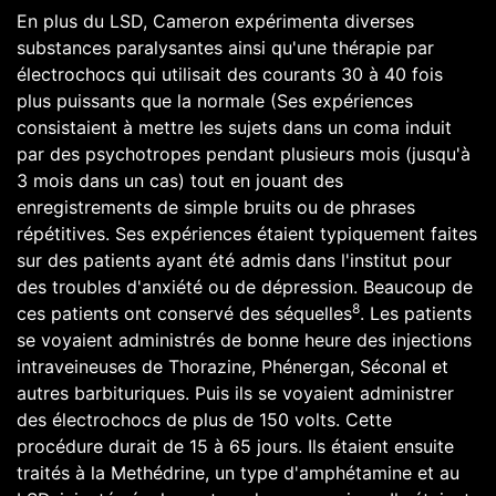
En plus du
LSD
, Cameron expérimenta diverses
substances paralysantes ainsi qu'une thérapie par
électrochocs qui utilisait des courants 30 à 40 fois
plus puissants que la normale (Ses expériences
consistaient à mettre les sujets dans un
coma
induit
par des
psychotropes
pendant plusieurs mois (jusqu'à
3 mois dans un cas) tout en jouant des
enregistrements de simple bruits ou de phrases
répétitives. Ses expériences étaient typiquement faites
sur des patients ayant été admis dans l'institut pour
des troubles d'
anxiété
ou de
dépression
. Beaucoup de
8
ces patients ont conservé des séquelles
. Les patients
se voyaient administrés de bonne heure des injections
intraveineuses de
Thorazine
,
Phénergan
, Séconal et
autres barbituriques. Puis ils se voyaient administrer
des électrochocs de plus de 150 volts. Cette
procédure durait de 15 à 65 jours. Ils étaient ensuite
traités à la Methédrine, un type d'amphétamine et au