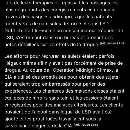
lors de leurs thérapies et repassait les passages les
plus dégradants des enregistrements en continu à
travers des casques audio après que les patients
furent vêtus de camisoles de force et sous LSD.
Gottlieb était lui-même un consommateur fréquent de
LSD, s'enfermant dans son bureau et prenant des
[réf. nécessaire]
notes détaillées sur les effets de la
drogue
.
Les efforts pour
recruter
les sujets étaient parfois
illégaux même s'il n'y avait pas forcément de prise de
drogue
. Au cours de l'
Operation Midnight Climax
, la
CIA a utilisé des prostituées pour obtenir des sujets
qui seraient trop embarrassés pour parler des
expériences. Les chambres des maisons closes étaient
équipées de miroirs sans tain et les
sessions
étaient
enregistrées pour des analyses ultérieures. Les clients
buvaient de l'
alcool
dans lequel du LSD avait été
ajouté et les prostituées travaillaient sous la
[réf. nécessaire]
surveillance d'agents de la CIA.