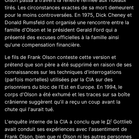
Olson passa à travers la fenêtre fermée aux rideaux
tirés. Les circonstances exactes de sa mort demeurent
pour le moins controversées. En 1975,
Dick Cheney
et
Donald Rumsfeld
ont organisé une rencontre entre la
famille d'Olson et le président
Gerald Ford
qui a
présenté des excuses officielles à la famille ainsi
qu'une compensation financière.
Le fils de Frank Olson conteste cette version et
prétend que son père a été supprimé en raison de ses
connaissances sur les techniques d'interrogations
(parfois mortelles) utilisées par la CIA sur des
prisonniers du bloc de l'Est en
Europe
. En
1994
, le
corps d'Olson a été exhumé et les traces sur sa boîte
crânienne suggèrent qu'il a reçu un coup avant la
chute qui l'aurait tué.
r
L'enquête interne de la CIA a conclu que le
D
Gottlieb
avait conduit ses expériences avec l'assentiment de
Frank Olson, bien que ni Olson ni les autres personnes