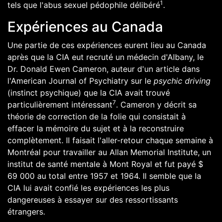
1
tels que l'
abus sexuel
pédophile
délibéré
.
Expériences au Canada
Une partie de ces expériences eurent lieu au
Canada
après que la
CIA
eut recruté un médecin d'
Albany
, le
Dr.
Donald Ewen Cameron
, auteur d'un article dans
l'American Journal of Psychiatry sur le
psychic driving
(instinct psychique) que la CIA avait trouvé
7
particulièrement intéressant
. Cameron y décrit sa
théorie de correction de la folie qui consistait à
effacer la mémoire du sujet et à la reconstruire
complètement. Il faisait l'aller-retour chaque semaine à
Montréal
pour travailler au Allan Memorial Institute, un
institut de santé mentale à
Mont Royal
et fut payé $
69 000 au total entre
1957
et
1964
. Il semble que la
CIA lui avait confié les expériences les plus
dangereuses à essayer sur des ressortissants
étrangers.