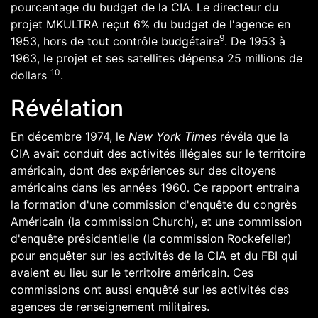
pourcentage du budget de la
CIA
. Le directeur du
projet MKULTRA reçut 6% du budget de l'agence en
9
1953
, hors de tout contrôle budgétaire
. De 1953 à
1963, le projet et ses satellites dépensa 25 millions de
10
dollars
.
Révélation
En décembre
1974
, le
New York Times
révéla que la
CIA avait conduit des activités illégales sur le territoire
américain, dont des expériences sur des citoyens
américains dans les
années 1960
. Ce rapport entraina
la formation d'une commission d'enquête du
congrès
Américain
(la
commission Church
), et une
commission
d'enquête présidentielle
(la
commission Rockefeller
)
pour enquêter sur les activités de la CIA et du
FBI
qui
avaient eu lieu sur le territoire américain. Ces
commissions ont aussi enquêté sur les activités des
agences de renseignement militaires.