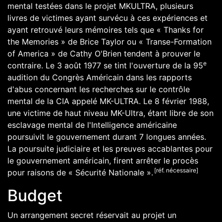
mental testées dans le projet MKULTRA, plusieurs
livres de victimes ayant survécu à ces expériences et
ayant retrouvé leurs mémoires tels que « Thanks for
the Memories » de Brice Taylor ou « Transe-Formation
of America » de Cathy O'Brien tendent à prouver le
e
contraire. Le
3
août
1977
se tint l'ouverture de la 95
audition du Congrès Américain dans les rapports
d'abus concernant les recherches sur le contrôle
mental de la CIA appelé MK-ULTRA. Le
8
février
1988
,
une victime de haut niveau MK-Ultra, étant libre de son
esclavage mental de l'Intelligence américaine
poursuivit le gouvernement durant 7 longues années.
La poursuite judiciaire et les preuves accablantes pour
le gouvernement américain, firent arrêter le procès
[réf. nécessaire]
pour raisons de « Sécurité Nationale ».
Budget
Un arrangement secret réservait au projet un