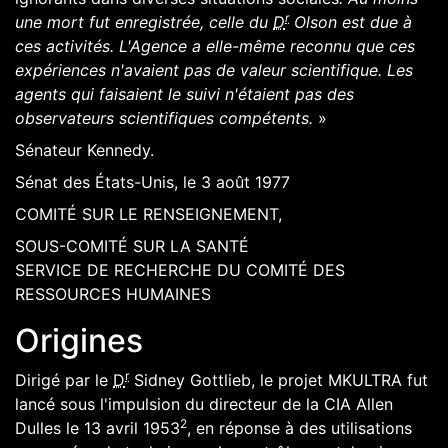
r
une mort fut enregistrée, celle du
D
Olson
est due à
ces activités. L'Agence a elle-même reconnu que ces
expériences n'avaient pas de valeur scientifique. Les
agents qui faisaient le suivi n'étaient pas des
observateurs scientifiques compétents.
»
Sénateur Kennedy
.
Sénat des
États-Unis
, le 3 août
1977
COMITÉ SUR LE RENSEIGNEMENT,
SOUS-COMITÉ SUR LA SANTÉ
SERVICE DE RECHERCHE DU COMITÉ DES
RESSOURCES HUMAINES
Origines
r
Dirigé par le
D
Sidney Gottlieb
, le projet MKULTRA fut
lancé sous l'impulsion du directeur de la
CIA
Allen
2
Dulles
le
13
avril
1953
, en réponse à des utilisations