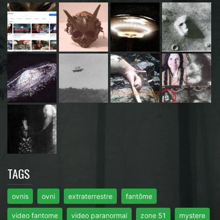
TAGS
ovnis
ovni
extraterrestre
fantôme
video fantome
video paranormal
zone 51
mystere