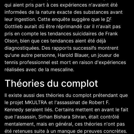
qui aient pris part à ces expériences n'avaient été
informées de la nature exacte des substances avant
r
leur ingestion. Cette enquête suggère que le
D
Gottlieb aurait dû être réprimandé car il n'avait pas
pris en compte les tendances suicidaires de Frank
Olson, bien que ces tendances aient été déjà
diagnostiquées. Des rapports successifs montrent
qu'une autre personne, Harold Blauer, un joueur de
tennis
professionnel est mort en raison d'expériences
réalisées avec de la
mescaline
.
Théories du complot
Il existe aussi des théories du complot prétendant que
le projet MKULTRA et l'assassinat de
Robert F.
Kennedy
seraient liés. Certains mettent en avant le fait
que l'assassin,
Sirhan Bishara Sihran
, était contrôlé
mentalement, mais en général, ces théories n'ont pas
été retenues suite à un manque de preuves concrètes.