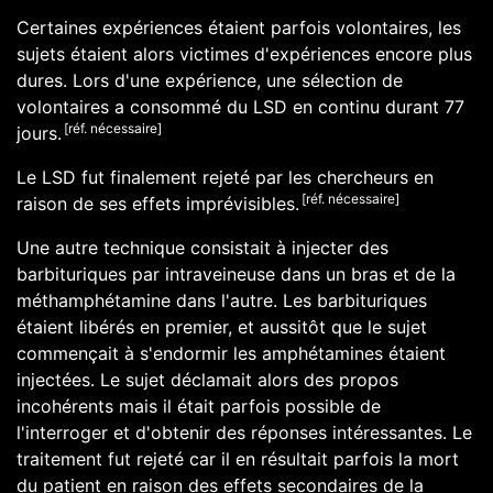
Certaines expériences étaient parfois volontaires, les
sujets étaient alors victimes d'expériences encore plus
dures. Lors d'une expérience, une sélection de
volontaires a consommé du LSD en continu durant 77
[réf. nécessaire]
jours.
Le LSD fut finalement rejeté par les chercheurs en
[réf. nécessaire]
raison de ses effets imprévisibles.
Une autre technique consistait à injecter des
barbituriques
par intraveineuse dans un bras et de la
méthamphétamine
dans l'autre. Les barbituriques
étaient libérés en premier, et aussitôt que le sujet
commençait à s'endormir les
amphétamines
étaient
injectées. Le sujet déclamait alors des propos
incohérents mais il était parfois possible de
l'interroger et d'obtenir des réponses intéressantes. Le
traitement fut rejeté car il en résultait parfois la mort
du patient en raison des effets secondaires de la