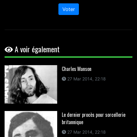
Voter
A voir également
Charles Manson
27 Mar 2014, 22:18
Le dernier procès pour sorcellerie
britannique
27 Mar 2014, 22:18