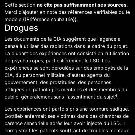
Cette section
ne cite pas suffisamment ses sources
.
Merci d’ajouter
en note
des références
vérifiables
ou le
modèle
{{Référence souhaitée}}
.
Drogues
Les documents de la
CIA
suggèrent que l'agence a
pensé à utiliser des
radiations
dans le cadre du projet.
La plupart des expériences ont consisté en l'utilisation
de
psychotropes
, particulièrement le
LSD
. Les
expériences se sont déroulées sur des employés de la
CIA, du personnel militaire, d'autres agents du
gouvernement, des prostituées, des personnes
affligées de pathologies mentales et des membres du
4
public, généralement sans l'assentiment du sujet
.
Les expériences ont parfois pris une tournure
sadique
.
Gottlieb enfermait ses victimes dans des chambres de
carence sensorielle après leur avoir injecté du LSD. Il
enregistrait les patients souffrant de troubles mentaux