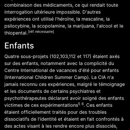
combinaison des médicaments, ce qui rendait toute
interrogation ultérieure impossible. D'autres
expériences ont utilisé l'
héroïne
, la
mescaline
, la
psilocybine
, la
scopolamine
, la
marijuana
, l'
alcool
et le
[réf. nécessaire]
thiopental
.
Enfants
Quatre sous-projets (102,103,112 et 117) étaient axés
sur des enfants, notamment avec la complicité du
Centre International de vacances d'été pour enfants
(International Children Summer Camp). La CIA n'a
jamais reconnu ces expériences, malgré le témoignage
et les documents de certains psychiatres et
psychothérapeutes déclarant avoir soigné des enfants
5
6
victimes de ces expérimentations
. Ces enfants
étaient officiellement traités pour des troubles
dissociatifs de l'identité et étaient en fait confrontés à
des actes visant à les rendre encore plus dissociés,