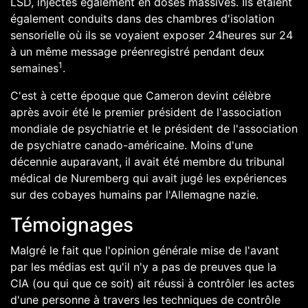
LSD, injectés également en doses massives. Ils étaient
également conduits dans des chambres d'isolation
sensorielle où ils se voyaient exposer 24heures sur 24
à un même message préenregistré pendant deux
1
semaines
.
C'est à cette époque que Cameron devint célèbre
après avoir été le premier président de l'association
mondiale de psychiatrie et le président de l'association
de psychiatre canado-américaine. Moins d'une
décennie auparavant, il avait été membre du
tribunal
médical de Nuremberg
qui avait jugé les expériences
sur des cobayes humains par l'Allemagne nazie.
Témoignages
Malgré le fait que l'opinion générale mise de l'avant
par les médias est qu'il n'y a pas de preuves que la
CIA (ou qui que ce soit) ait réussi à contrôler les actes
d'une personne à travers les techniques de contrôle