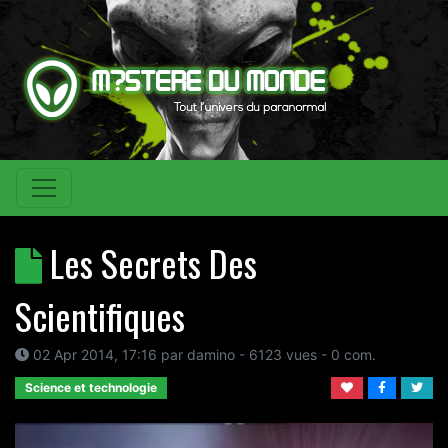
Les Secrets Des
Scientifiques
02 Apr 2014, 17:16
par
damino
- 6123 vues -
0
com.
Science et technologie