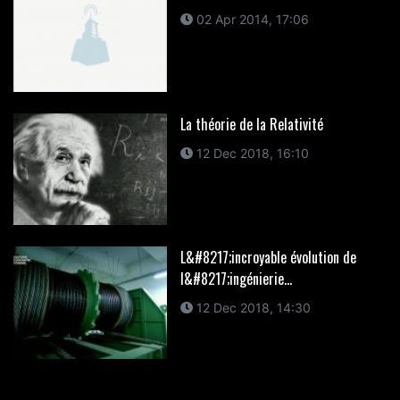
02 Apr 2014, 17:06
La théorie de la Relativité
12 Dec 2018, 16:10
L&#8217;incroyable évolution de
l&#8217;ingénierie...
12 Dec 2018, 14:30