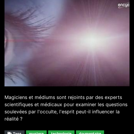
Magiciens et médiums sont rejoints par des experts
scientifiques et médicaux pour examiner les questions
soulevées par l'occulte, l'esprit peut-il influencer la
réalité ?
Tags
mystere
technologie
doumentaire