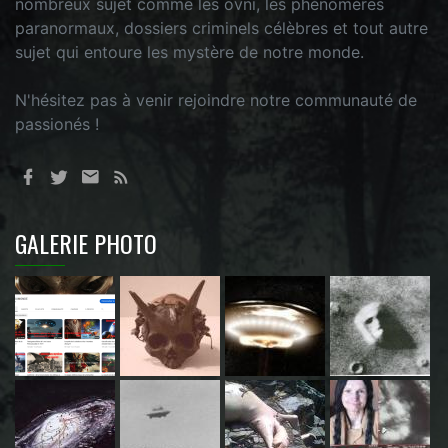
nombreux sujet comme les ovni, les phénomères
paranormaux, dossiers criminels célèbres et tout autre
sujet qui entoure les mystère de notre monde.
N'hésitez pas à venir rejoindre notre communauté de
passionés !
GALERIE PHOTO