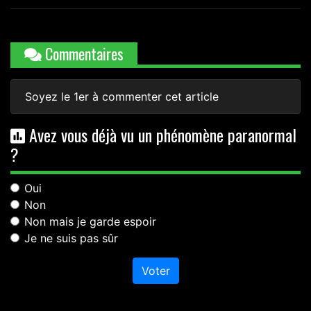
Commentaires
Soyez le 1er à commenter cet article
Avez vous déjà vu un phénomène paranormal
?
Oui
Non
Non mais je garde espoir
Je ne suis pas sûr
Voter