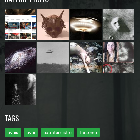
TAGS
ovnis
ovni
extraterrestre
fantôme