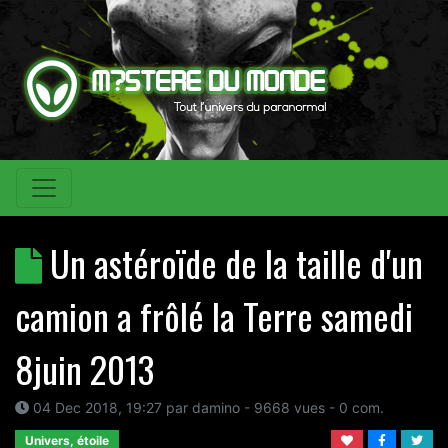
Un astéroïde de la taille d'un
camion a frôlé la Terre samedi
8juin 2013
04 Dec 2018, 19:27
par
damino
- 9668 vues -
0
com.
Univers, étoile