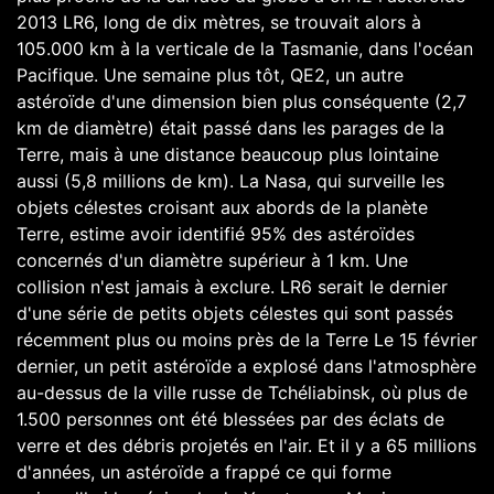
2013 LR6, long de dix mètres, se trouvait alors à
105.000 km à la verticale de la Tasmanie, dans l'océan
Pacifique. Une semaine plus tôt, QE2, un autre
astéroïde d'une dimension bien plus conséquente (2,7
km de diamètre) était passé dans les parages de la
Terre, mais à une distance beaucoup plus lointaine
aussi (5,8 millions de km). La Nasa, qui surveille les
objets célestes croisant aux abords de la planète
Terre, estime avoir identifié 95% des astéroïdes
concernés d'un diamètre supérieur à 1 km. Une
collision n'est jamais à exclure. LR6 serait le dernier
d'une série de petits objets célestes qui sont passés
récemment plus ou moins près de la Terre Le 15 février
dernier, un petit astéroïde a explosé dans l'atmosphère
au-dessus de la ville russe de Tchéliabinsk, où plus de
1.500 personnes ont été blessées par des éclats de
verre et des débris projetés en l'air. Et il y a 65 millions
d'années, un astéroïde a frappé ce qui forme