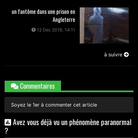
un fantôme dans une prison en
Angleterre
12 Dec 2018, 14:11
à suivre
Commentaires
Soyez le 1er à commenter cet article
Avez vous déjà vu un phénomène paranormal
?