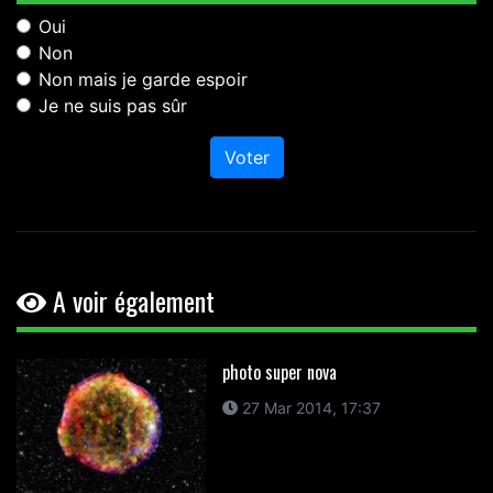
Oui
Non
Non mais je garde espoir
Je ne suis pas sûr
Voter
A voir également
photo super nova
27 Mar 2014, 17:37