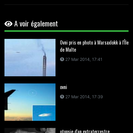
A voir également
Ovni pris en photo à Marsaxlokk à l'Île
de Malte
27 Mar 2014, 17:41
ovni
27 Mar 2014, 17:39
otopsie d'un extraterrestre