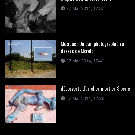
27 Mar 2014, 17:37
Mexique : Un ovni photographié au
dessus de Morelo...
27 Mar 2014, 17:41
découverte d'un alien mort en Sibérie
27 Mar 2014, 17:39