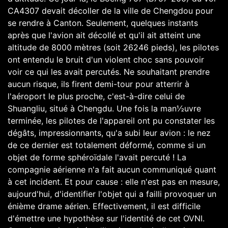
CA4307 devait décoller de la ville de Chengdou pour
se rendre à Canton. Seulement, quelques instants
après que l'avion ait décollé et qu'il ait atteint une
altitude de 8000 mètres (soit 26246 pieds), les pilotes
ont entendu le bruit d'un violent choc sans pouvoir
voir ce qui les avait percutés. Ne souhaitant prendre
aucun risque, ils firent demi-tour pour atterrir à
l'aéroport le plus proche, c'est-à-dire celui de
Shuangliu, situé à Chengdu. Une fois la man½uvre
terminée, les pilotes de l'appareil ont pu constater les
dégâts, impressionnants, qu'a subi leur avion : le nez
de ce dernier est totalement déformé, comme si un
objet de forme sphéroïdale l'avait percuté ! La
compagnie aérienne n'a fait aucun communiqué quant
à cet incident. Et pour cause : elle n'est pas en mesure,
aujourd'hui, d'identifier l'objet qui a failli provoquer un
énième drame aérien. Effectivement, il est difficile
d'émettre une hypothèse sur l'identité de cet OVNI.