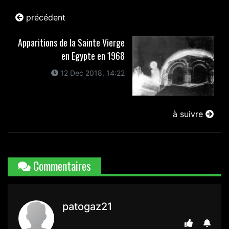
précédent
Apparitions de la Sainte Vierge
en Egypte en 1968
12 Dec 2018, 14:22
à suivre
Commentaires
patogaz21