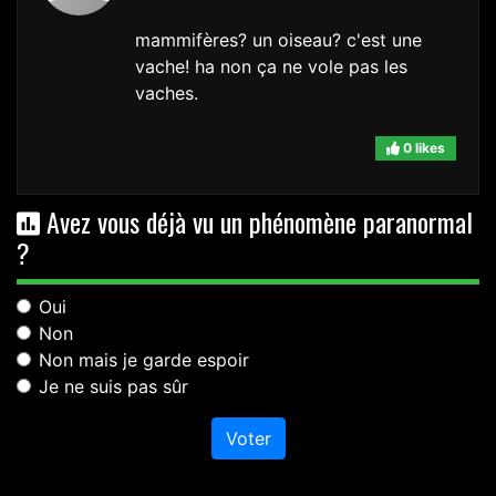
mammifères? un oiseau? c'est une
vache! ha non ça ne vole pas les
vaches.
0 likes
Avez vous déjà vu un phénomène paranormal
?
Oui
Non
Non mais je garde espoir
Je ne suis pas sûr
Voter