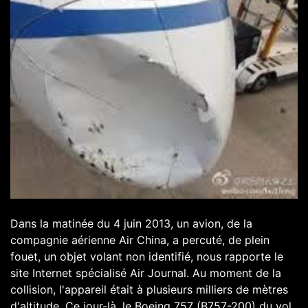
Dans la matinée du 4 juin 2013, un avion, de la
compagnie aérienne Air China, a percuté, de plein
fouet, un objet volant non identifié, nous rapporte le
site Internet spécialisé Air Journal. Au moment de la
collision, l'appareil était à plusieurs milliers de mètres
d'altitude. Ce jour-là, le Boeing 757 (B757-200) du vol