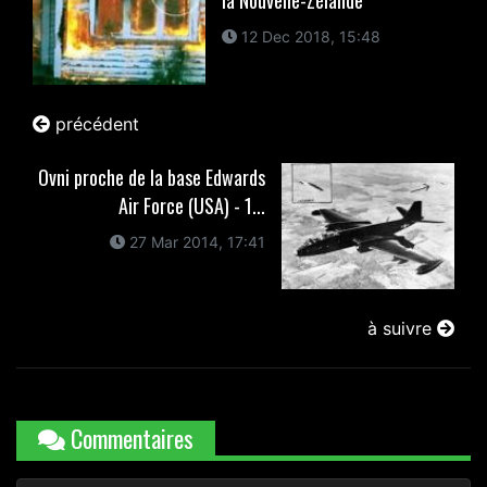
la Nouvelle-Zélande
12 Dec 2018, 15:48
précédent
Ovni proche de la base Edwards
Air Force (USA) - 1...
27 Mar 2014, 17:41
à suivre
Commentaires