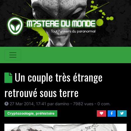
Un couple très étrange
retrouvé sous terre
27 Mar 2014, 17:41
par
damino
- 7982 vues -
0
com.
Cryptozoologie, préhistoire