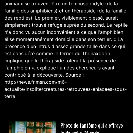
animaux se trouvent être un temnospondyle (de la
famille des amphibiens) et un thérapside (de la famille
des reptiles). Le premier, visiblement blessé, aurait
simplement trouvé refuge auprès du second. Le reptile
n'a donc vu aucun inconvénient à ce que l'amphibien
élise momentanément domicile dans son terrier. « La
présence d'un intrus d'assez grande taille dans ce qui
est considéré comme le terrier du Thrinaxodon
implique que le thérapside tolérait la présence de
l'amphibien », explique l'un des chercheurs ayant
contribué à la découverte. Source :
http://news.fr.msn.com/m6-
actualite/insolite/creatures-retrouvees-enlacees-sous-
terre
Photo de fantôme qui à effrayé