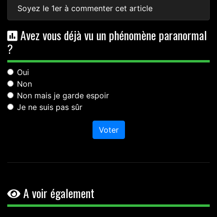
Soyez le 1er à commenter cet article
Avez vous déjà vu un phénomène paranormal
?
Oui
Non
Non mais je garde espoir
Je ne suis pas sûr
Voter
A voir également