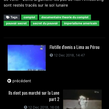
sont restés tracés sur le sol lunaire
Tags
complot
documentaire theorie du complot
pouvoir secret
secret du pouvoir
imperialisme americain
Flotille d'ovnis a Lima au Pérou
12 Dec 2018, 14:47
précédent
Ils n'ont pas marché sur la Lune
part 2
12 Dec 2018, 16:08