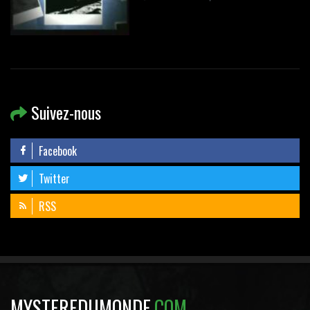
Suivez-nous
Facebook
Twitter
RSS
MYSTEREDUMONDE
.COM