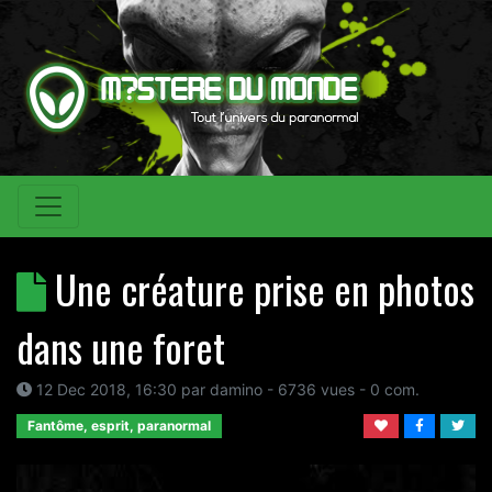
Une créature prise en photos
dans une foret
12 Dec 2018, 16:30
par
damino
- 6736 vues -
0
com.
Fantôme, esprit, paranormal