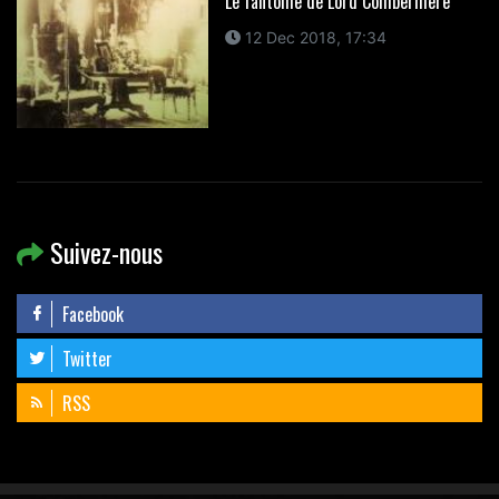
Le fantôme de Lord Combermere
12 Dec 2018, 17:34
Suivez-nous
Facebook
Twitter
RSS