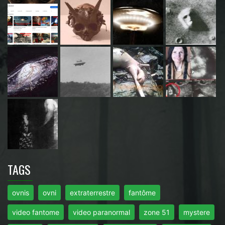
TAGS
ovnis
ovni
extraterrestre
fantôme
video fantome
video paranormal
zone 51
mystere