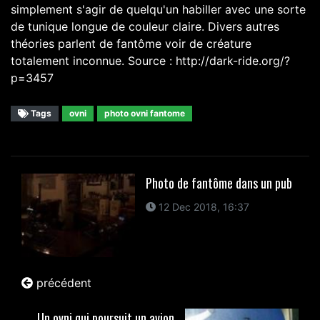
simplement s'agir de quelqu'un habiller avec une sorte
de tunique longue de couleur claire. Divers autres
théories parlent de fantôme voir de créature
totalement inconnue. Source : http://dark-ride.org/?
p=3457
Tags
ovni
photo ovni fantome
Photo de fantôme dans un pub
12 Dec 2018, 16:37
précédent
Un ovni qui poursuit un avion