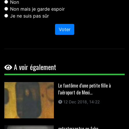
Non
Non mais je garde espoir
Je ne suis pas sûr
Voter
A voir également
Le fantôme d'une petite fille à
l'aéroport de Mexi...
12 Dec 2018, 14:22
extraterrestre ou fake