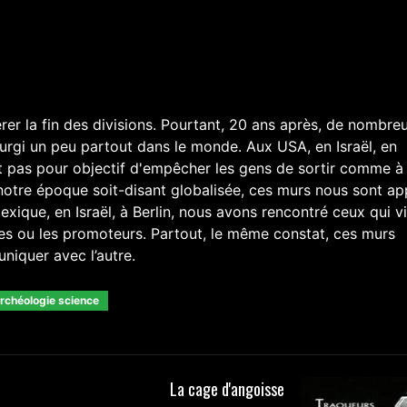
érer la fin des divisions. Pourtant, 20 ans après, de nombre
urgi un peu partout dans le monde. Aux USA, en Israël, en
t pas pour objectif d'empêcher les gens de sortir comme à
s notre époque soit-disant globalisée, ces murs nous sont a
ique, en Israël, à Berlin, nous avons rencontré ceux qui v
imes ou les promoteurs. Partout, le même constat, ces murs
niquer avec l’autre.
archéologie science
La cage d'angoisse