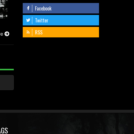
Facebook
Twitter
RSS
re
AGS