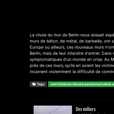
La chute du mur de Berlin nous laissait esp
murs de béton, de métal, de barbelés, ont s
Europe ou ailleurs, ces nouveaux murs n'on
Berlin, mais de leur interdire d'entrer. Dan
symptomatiques d'un monde en crise. Au Mex
près de ces murs, qu’ils en soient les vict
incarnent violemment la difficulté de commu
Tags
ovni fantômes histoire paranormal univer 
Des milliers