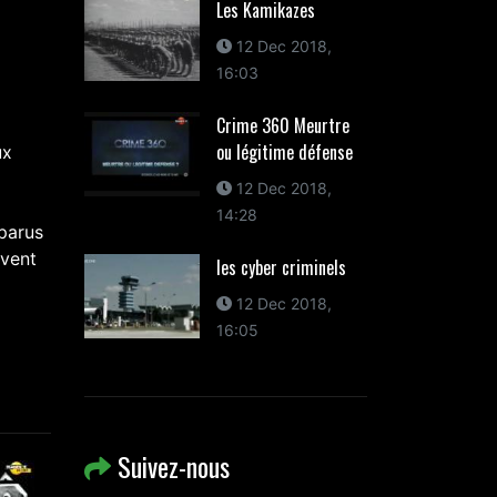
Les Kamikazes
12 Dec 2018,
16:03
Crime 360 Meurtre
ou légitime défense
ux
12 Dec 2018,
14:28
pparus
ivent
les cyber criminels
12 Dec 2018,
16:05
Suivez-nous