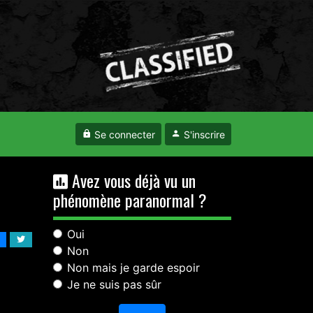
Se connecter
S'inscrire
Avez vous déjà vu un
phénomène paranormal ?
Oui
Non
Non mais je garde espoir
Je ne suis pas sûr