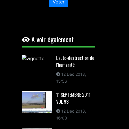
Voter
A voir également
L'auto-destruction de
l'humanité
12 Dec 2018,
15:56
11 SEPTEMBRE 2011
VOL 93
12 Dec 2018,
16:08