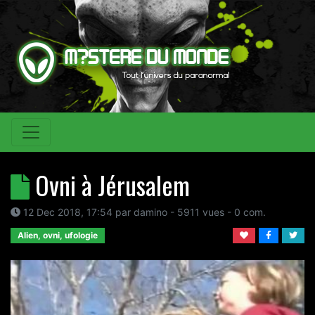
Ovni à Jérusalem
12 Dec 2018, 17:54
par
damino
- 5911 vues -
0
com.
Alien, ovni, ufologie