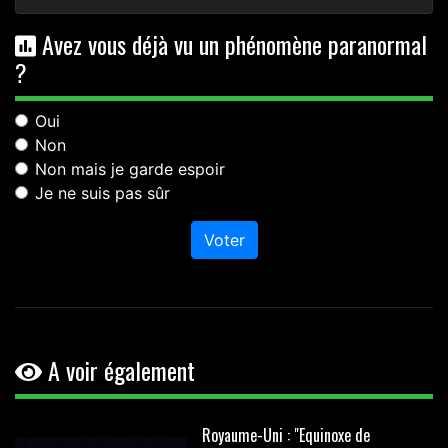
Avez vous déjà vu un phénomène paranormal
?
Oui
Non
Non mais je garde espoir
Je ne suis pas sûr
Voter
A voir également
Royaume-Uni : "Equinoxe de