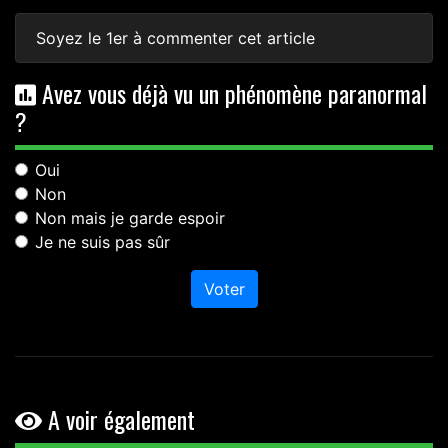
Soyez le 1er à commenter cet article
Avez vous déjà vu un phénomène paranormal
?
Oui
Non
Non mais je garde espoir
Je ne suis pas sûr
Voter
A voir également