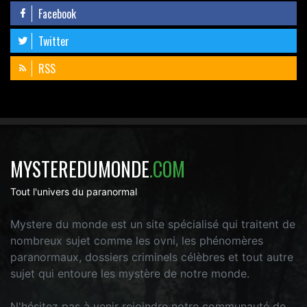
Facebook
Twitter
RSS
MYSTEREDUMONDE
.COM
Tout l'univers du paranormal
Mystere du monde est un site spécialisé qui traitent de
nombreux sujet comme les ovni, les phénomères
paranormaux, dossiers criminels célèbres et tout autre
sujet qui entoure les mystère de notre monde.
N'hésitez pas à venir rejoindre notre communauté de