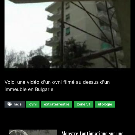
Voici une vidéo d'un ovni filmé au dessus d'un
immeuble en Bulgarie.
Tags
ovni
extraterrestre
zone 51
ufologie
Monstre fantômatique sur une