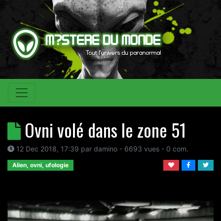
Ovni volé dans le zone 51
12 Dec 2018, 17:39
par
damino
- 6693 vues -
0
com.
Alien, ovni, ufologie