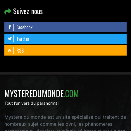
Suivez-nous
Facebook
Twitter
RSS
MYSTEREDUMONDE
.COM
Tout l'univers du paranormal
Mystere du monde est un site spécialisé qui traitent de
nombreux sujet comme les ovni, les phénomères