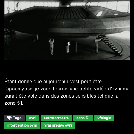
Étant donné que aujourd’hui c’est peut être
l’apocalypse, je vous fournis une petite vidéo d’ovni qui
aurait été volé dans des zones sensibles tel que la
zone 51.
Tags
ovni
extraterrestre
zone 51
ufologie
interception ovni
vrai preuve ovni