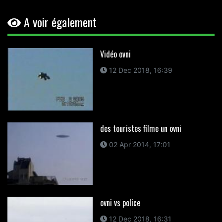
A voir également
Vidéo ovni
12 Dec 2018, 16:39
des touristes filme un ovni
02 Apr 2014, 17:01
ovni vs police
12 Dec 2018, 16:31