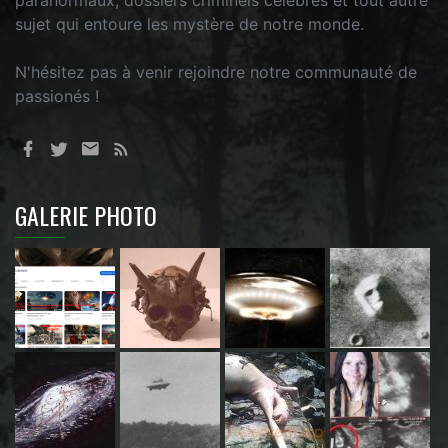
paranormaux, dossiers criminels célèbres et tout autre
sujet qui entoure les mystère de notre monde.
N'hésitez pas à venir rejoindre notre communauté de
passionés !
GALERIE PHOTO