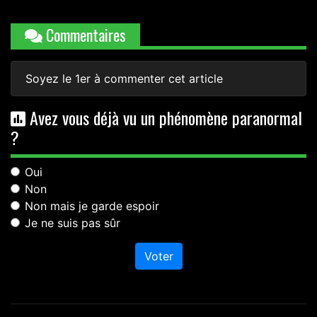
Commentaires
Soyez le 1er à commenter cet article
Avez vous déjà vu un phénomène paranormal
?
Oui
Non
Non mais je garde espoir
Je ne suis pas sûr
Voter