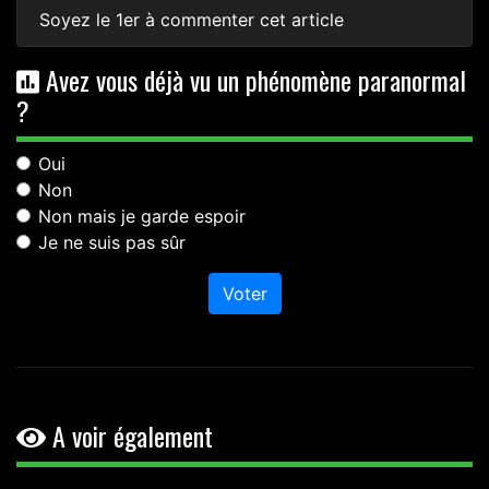
Soyez le 1er à commenter cet article
Avez vous déjà vu un phénomène paranormal
?
Oui
Non
Non mais je garde espoir
Je ne suis pas sûr
Voter
A voir également