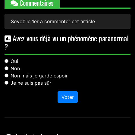
Commentaires
Soyez le 1er à commenter cet article
Avez vous déjà vu un phénomène paranormal
?
Oui
Non
Non mais je garde espoir
Je ne suis pas sûr
Voter