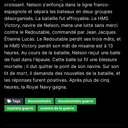
croissant. Nelson s'enfonça dans la ligne franco-
espagnole et sépara les bateaux en deux groupes
désorganisés. La bataille fut effroyable. Le HMS
Victory, navire de Nelson, mena une lutte sans merci
contre le Redoutable, commandé par Jean Jacques
Étienne Lucas. Le Redoutable perdit ses trois mâts, et
le HMS Victory perdit son mât de misaine est à 13
heures. Au cours de la bataille, Nelson reçut une balle
de fusil dans l'épaule. Cette balle lui fit une blessure
mortelle ; il dut quitter le pont de son navire. Sur son
lit de mort, il demanda des nouvelles de la bataille, et
les réponses furent positives. Après plus de cinq
heures, la Royal Navy gagna.
Tags
documentaire
documentaire guerre
mystere guerre
science de la guerre