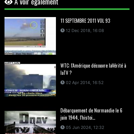
A voir également
11 SEPTEMBRE 2011 VOL 93
12 Dec 2018, 16:08
WTC: l'Amérique découvre laVérité à
laTV ?
02 Apr 2014, 16:52
Débarquement de Normandie le 6
juin 1944, l'histoi...
05 Jun 2024, 12:32