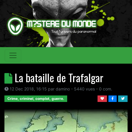
La bataille de Trafalgar
12 Dec 2018, 16:15
par
damino
- 5440 vues -
0
com.
Crime, criminel, complot, guerre.