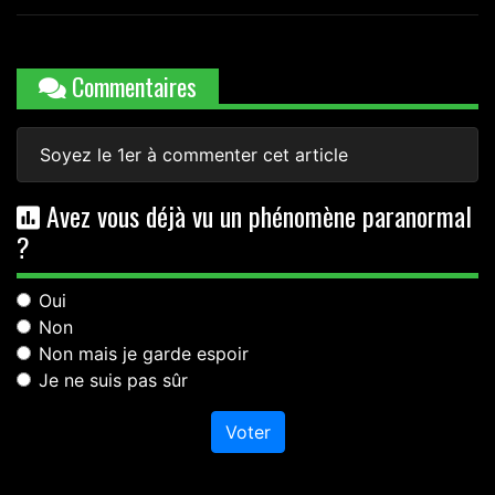
Commentaires
Soyez le 1er à commenter cet article
Avez vous déjà vu un phénomène paranormal
?
Oui
Non
Non mais je garde espoir
Je ne suis pas sûr
Voter