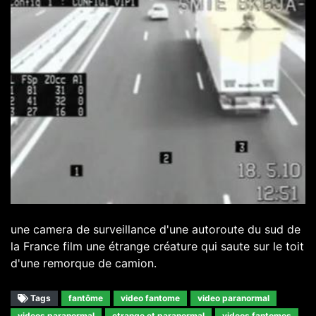
une camera de surveillance d'une autoroute du sud de
la France film une étrange créature qui saute sur le toit
d'une remorque de camion.
Tags
fantôme
video fantome
video paranormal
videos paranormal
etrange et paranormal
videos fantomes