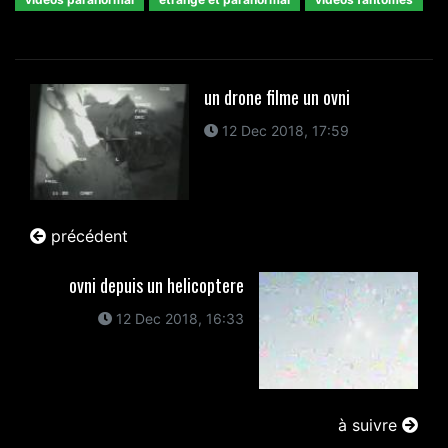
un drone filme un ovni
12 Dec 2018, 17:59
précédent
ovni depuis un helicoptere
12 Dec 2018, 16:33
à suivre