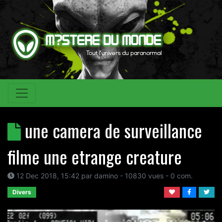
une camera de surveillance
filme une etrange creature
12 Dec 2018, 15:42
par
damino
- 10830 vues -
0
com.
Divers