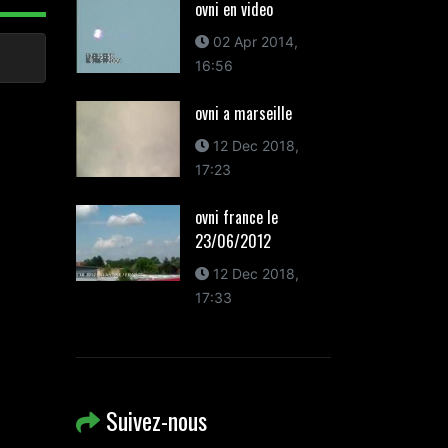
ovni en video
02 Apr 2014,
16:56
ovni a marseille
12 Dec 2018,
17:23
ovni france le
23/06/2012
12 Dec 2018,
17:33
Suivez-nous