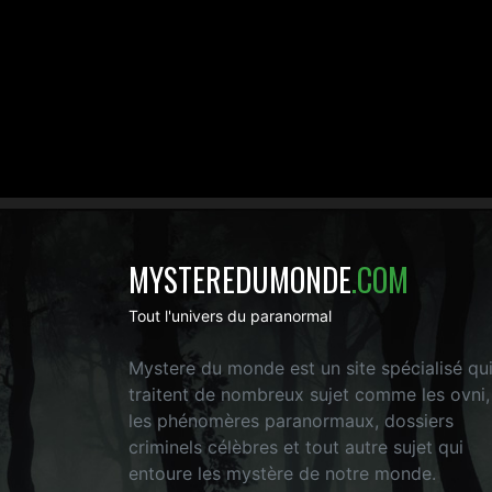
MYSTEREDUMONDE
.COM
Tout l'univers du paranormal
Mystere du monde est un site spécialisé qu
traitent de nombreux sujet comme les ovni,
les phénomères paranormaux, dossiers
criminels célèbres et tout autre sujet qui
entoure les mystère de notre monde.