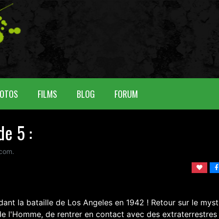
OTOS
FILMS
BLOG
FORUM
e 5 :
com.
dant la bataille de Los Angeles en 1942 ! Retour sur le mys
de l'Homme, de rentrer en contact avec des extraterrestres