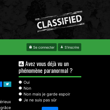
Se connecter
S'inscrire
Avez vous déjà vu un
phénomène paranormal ?
Oui
Non
Non mais je garde espoir
Je ne suis pas sûr
térieux
 grâce