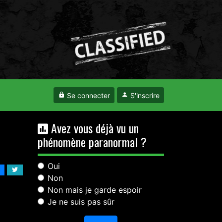
Se connecter
S'inscrire
Avez vous déjà vu un
phénomène paranormal ?
Oui
Non
Non mais je garde espoir
Je ne suis pas sûr