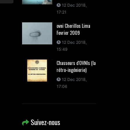
12 Dec 2018,
17:21
ovni Cherillos Lima
Fevrier 2009
12 Dec 2018,
15:49
Chasseurs d'OVNIs (la
rétro-ingénierie)
12 Dec 2018,
17:06
Suivez-nous