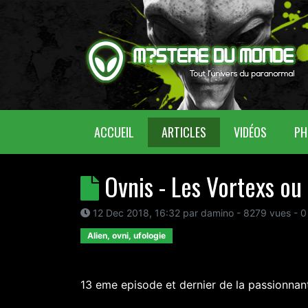
(CURRENT)
ACCUEIL
ARTICLES
VIDÉOS
PH
Ovnis - Les Vortexs ou 
12 Dec 2018, 16:32
par
damino
- 8279 vues -
0
Alien, ovni, ufologie
13 eme episode et dernier de la passionnan