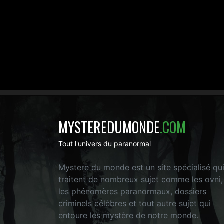
MYSTEREDUMONDE
.COM
Tout l'univers du paranormal
Mystere du monde est un site spécialisé qu
traitent de nombreux sujet comme les ovni,
les phénomères paranormaux, dossiers
criminels célèbres et tout autre sujet qui
entoure les mystère de notre monde.