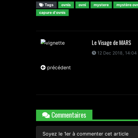
Tags
ovnis
ovni
mystere
mystère ovn
capure d'ovnis
Le Visage de MARS
12 Dec 2018, 14:04
précédent
Commentaires
Soyez le 1er à commenter cet article