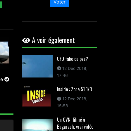
Voter
A voir également
UFO fake ou pas?
12 Dec 2018,
17:46
re
Inside : Zone 51 1/3
12 Dec 2018,
15:58
Un OVNI filmé à
Bugarach, vrai vidéo !