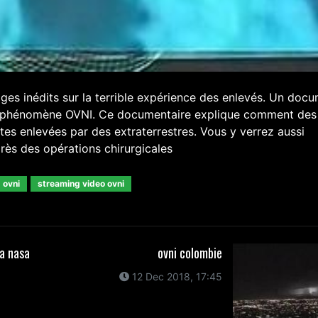
ges inédits sur la terrible expérience des enlevés. Un doc
 du phénomène OVNI. Ce documentaire explique comment des
tes enlevées par des extraterrestres. Vous y verrez aussi
ès des opérations chirurgicales
 ovni
streaming video ovni
la nasa
ovni colombie
12 Dec 2018, 17:45