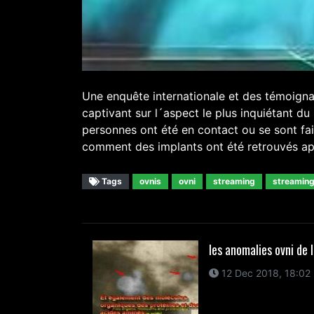
Une enquête internationale et des témoigna
captivant sur l´aspect le plus inquiétant
personnes ont été en contact ou se sont fai
comment des implants ont été retrouvés apr
Tags
ovnis
ovni
streaming
streaming
les anomalies ovni de 
12 Dec 2018, 18:02