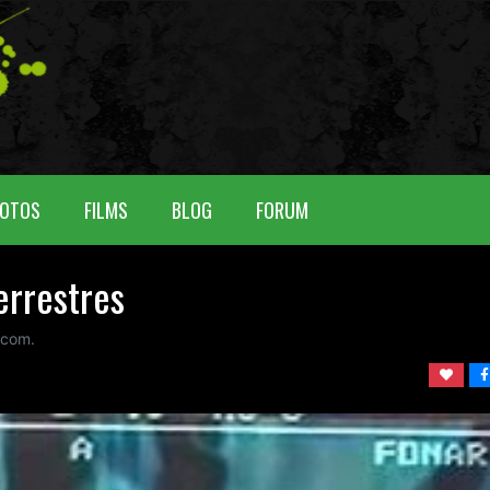
OTOS
FILMS
BLOG
FORUM
errestres
com.