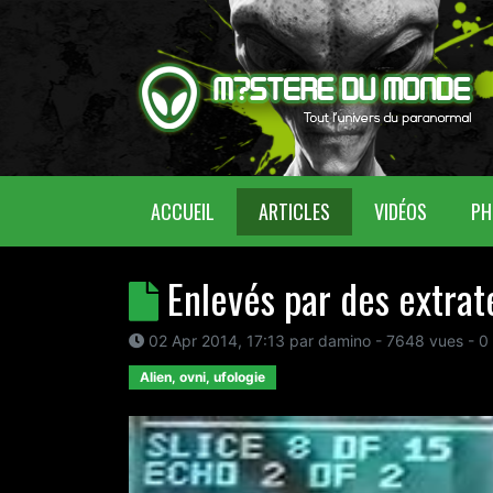
(CURRENT)
ACCUEIL
ARTICLES
VIDÉOS
PH
Enlevés par des extrat
02 Apr 2014, 17:13
par
damino
- 7648 vues -
0
Alien, ovni, ufologie