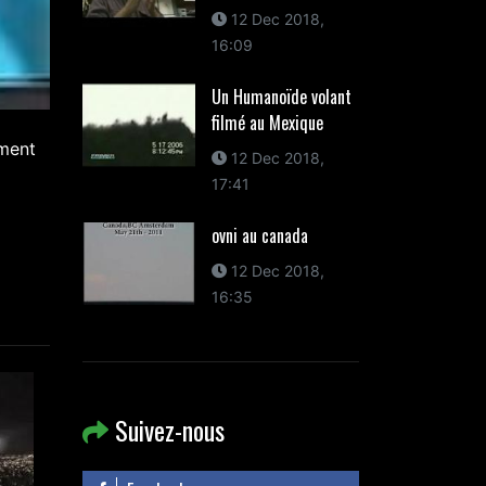
12 Dec 2018,
16:09
Un Humanoïde volant
filmé au Mexique
ument
12 Dec 2018,
17:41
ovni au canada
12 Dec 2018,
16:35
Suivez-nous