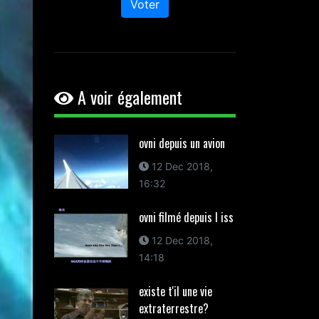
Voter
A voir également
ovni depuis un avion
12 Dec 2018,
16:32
ovni filmé depuis l iss
12 Dec 2018,
14:18
existe t'il une vie
extraterrestre?