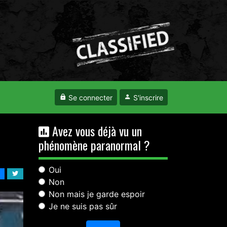
Se connecter
S'inscrire
Avez vous déjà vu un
phénomène paranormal ?
Oui
Non
Non mais je garde espoir
Je ne suis pas sûr