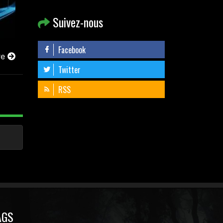
Suivez-nous
Facebook
re
Twitter
RSS
AGS