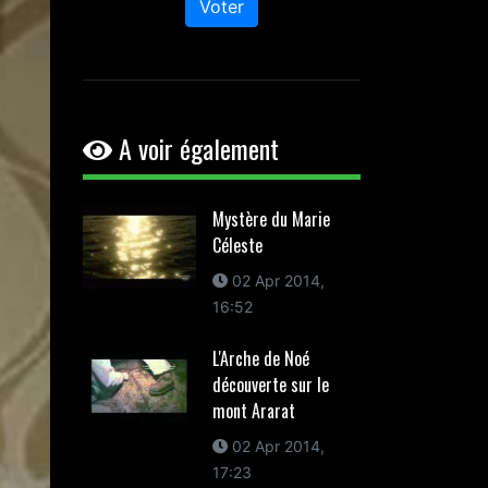
Voter
A voir également
Mystère du Marie
Céleste
02 Apr 2014,
16:52
L'Arche de Noé
découverte sur le
mont Ararat
02 Apr 2014,
17:23