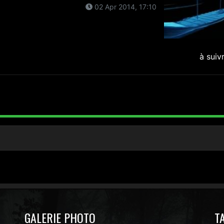
02 Apr 2014, 17:10
à suiv
GALERIE PHOTO
T