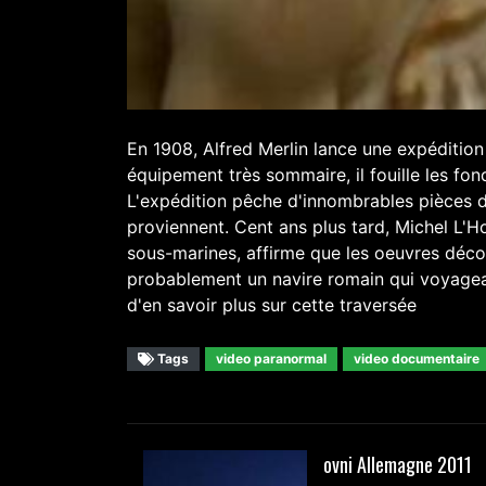
En 1908, Alfred Merlin lance une expédition
équipement très sommaire, il fouille les f
L'expédition pêche d'innombrables pièces d'
proviennent. Cent ans plus tard, Michel L'
sous-marines, affirme que les oeuvres déco
probablement un navire romain qui voyagea
d'en savoir plus sur cette traversée
Tags
video paranormal
video documentaire
ovni Allemagne 2011