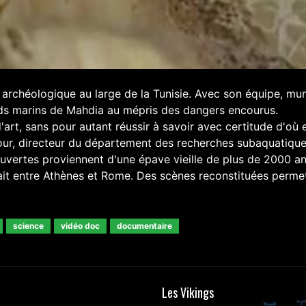
 archéologique au large de la Tunisie. Avec son équipe, mun
onds marins de Mahdia au mépris des dangers encourus.
art, sans pour autant réussir à savoir avec certitude d'où e
Hour, directeur du département des recherches subaquatique
uvertes proviennent d'une épave vieille de plus de 2000 an
it entre Athènes et Rome. Des scènes reconstituées perme
science
vidéo doc
documentaire
Les Vikings