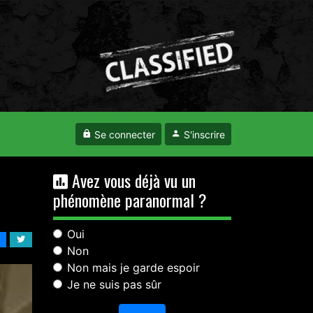
Se connecter
S'inscrire
Avez vous déjà vu un
phénomène paranormal ?
Oui
Non
Non mais je garde espoir
Je ne suis pas sûr