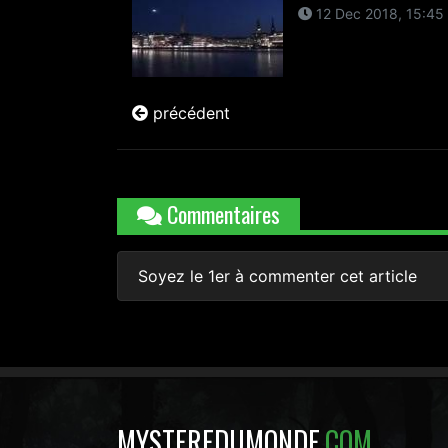
12 Dec 2018, 15:45
précédent
Commentaires
Soyez le 1er à commenter cet article
MYSTEREDUMONDE
.COM