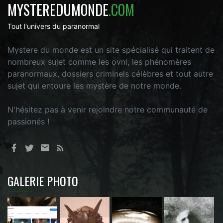
MYSTEREDUMONDE
.COM
Tout l'univers du paranormal
Mystere du monde est un site spécialisé qui traitent de
nombreux sujet comme les ovni, les phénomères
paranormaux, dossiers criminels célèbres et tout autre
sujet qui entoure les mystère de notre monde.
N'hésitez pas à venir rejoindre notre communauté de
passionés !
GALERIE PHOTO