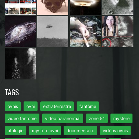
TAGS
ovnis
ovni
extraterrestre
fantôme
video fantome
video paranormal
zone 51
mystere
ufologie
mystère ovni
documentaire
vidéos ovnis