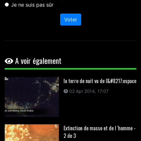
Je ne suis pas sûr
Voter
A voir également
la terre de nuit vu de l&#8217;espace
02 Apr 2014, 17:07
Extinction de masse et de l 'homme -
2 de 3