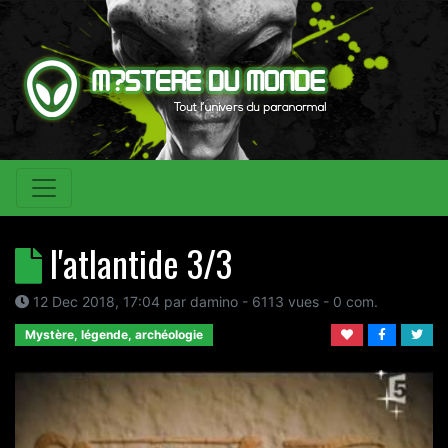
l'atlantide 3/3
12 Dec 2018, 17:04
par
damino
- 6113 vues -
0
com.
Mystère, légende, archéologie