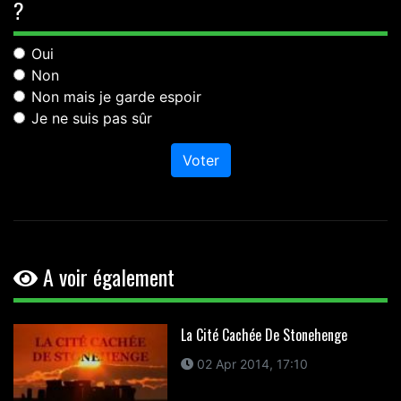
?
Oui
Non
Non mais je garde espoir
Je ne suis pas sûr
Voter
A voir également
La Cité Cachée De Stonehenge
02 Apr 2014, 17:10