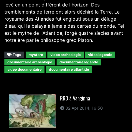
levé en un point différent de l'horizon. Des
tremblements de terre ont alors déchiré la Terre. Le
royaume des Atlandes fut englouti sous un déluge
d'eau qui le balaya à jamais des cartes du monde. Tel
est le mythe de l'Atlantide, forgé quatre siècles avant
notre ère par le philosophe grec Platon.
Tags
mystere
video archeologie
video legende
documentaire archeologie
documentaire legende
video documentaire
documentaire atlantide
RR3 à Varginha
02 Apr 2014, 16:50