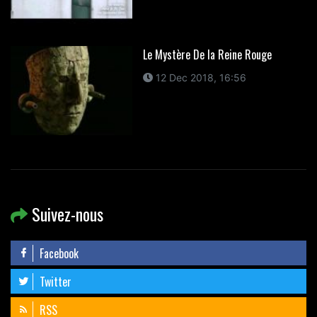
Le Mystère De la Reine Rouge
12 Dec 2018, 16:56
Suivez-nous
Facebook
Twitter
RSS