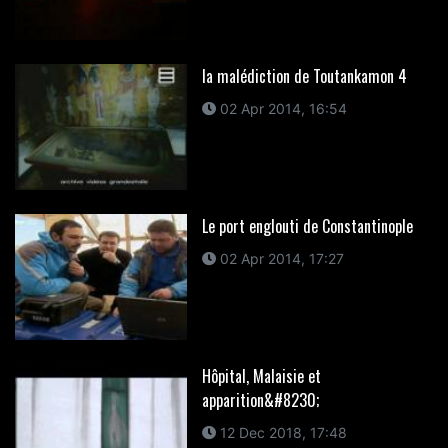
la malédiction de Toutankamon 4
02 Apr 2014, 16:54
Le port englouti de Constantinople
02 Apr 2014, 17:27
Hôpital, Malaisie et
apparition&#8230;
12 Dec 2018, 17:48