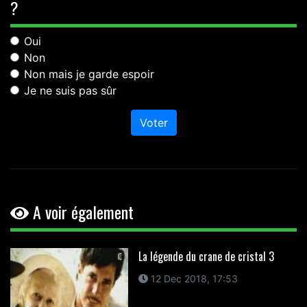
?
Oui
Non
Non mais je garde espoir
Je ne suis pas sûr
Voter
A voir également
La légende du crane de cristal 3
12 Dec 2018, 17:53