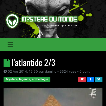
l'atlantide 2/3
02 Apr 2014, 16:50
par
damino
- 5524 vues -
0
com.
Mystère, légende, archéologie