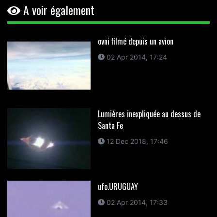
A voir également
ovni filmé depuis un avion
02 Apr 2014, 17:24
Lumières inexpliquée au dessus de
Santa Fe
12 Dec 2018, 17:46
ufo.URUGUAY
02 Apr 2014, 17:33