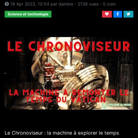
18 Apr 2023, 10:54
par
damino
- 2138 vues -
0
com.
Science et technologie
Le Chronoviseur : la machine à explorer le temps