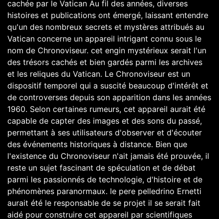
cachée par le Vatican Au fil des années, diverses
histoires et publications ont émergé, laissant entendre
qu'un des nombreux secrets et mystères attribués au
Vatican concerne un appareil intrigant connu sous le
nom de Chronoviseur. cet engin mystérieux serait l'un
des trésors cachés et bien gardés parmi les archives
et les reliques du Vatican. Le Chronoviseur est un
dispositif temporel qui a suscité beaucoup d'intérêt et
de controverses depuis son apparition dans les années
1960. Selon certaines rumeurs, cet appareil aurait été
capable de capter des images et des sons du passé,
permettant à ses utilisateurs d'observer et d'écouter
des événements historiques à distance. Bien que
l'existence du Chronoviseur n'ait jamais été prouvée, il
reste un sujet fascinant de spéculation et de débat
parmi les passionnés de technologie, d'histoire et de
phénomènes paranormaux. le pere pelledrino Ernetti
aurait été le responsable de se projet il se serait fait
aidé pour construire cet appareil par scientifiques