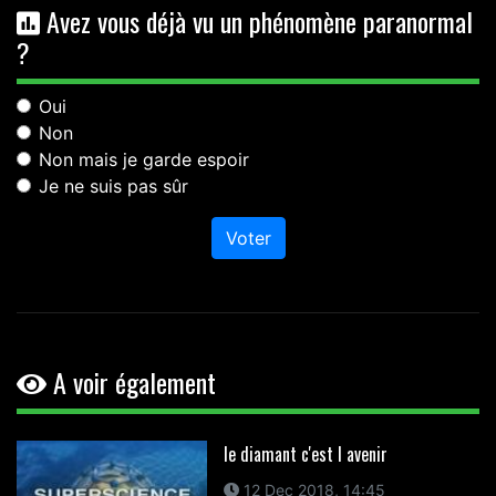
Avez vous déjà vu un phénomène paranormal
?
Oui
Non
Non mais je garde espoir
Je ne suis pas sûr
Voter
A voir également
le diamant c'est l avenir
12 Dec 2018, 14:45