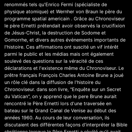
renommés tels qu'Enrico Fermi (spécialiste de
physique atomique) et Wernher von Braun le père du
programme spatial americain . Grâce au Chronoviseur
le père Ernetti prétendait avoir observés la crucifixion
de Jésus-Christ, la destruction de Sodome et
Gomorrhe, et divers autres événements importants de
l'histoire. Ces affirmations ont suscité un vif intérêt
parmi le public et les médias mais ont également
soulevé des questions sur la véracité de ces
déclarations et l'existence même du Chronoviseur. Le
prêtre français François Charles Antoine Brune a joué
un rôle clé dans la diffusion de l'histoire du
Chronoviseur. dans son livre, "Enquête sur un Secret
du Vatican", on y apprend que le pere Brune aurait
rencontré le Père Ernetti lors d'une traversée en
bateau sur le Grand Canal de Venise au début des
années 1960. Au cours de leur conversation, ils
discutaient des différentes façons d'interpréter la Bible
chrétienne lorsque le Père Ernetti a révélé qu'il avait