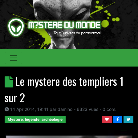
Le mystere des templiers 1
sur 2
14 Apr 2014, 19:41
par
damino
- 6323 vues -
0
com.
Mystère, légende, archéologie