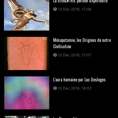
La cite&#769; perdue d'Aphrodite
12 Dec 2018, 17:48
Mésopotamie, les Origines de notre
Civilisation
12 Dec 2018, 17:07
L'aura humaine par Luc Desloges
12 Dec 2018, 16:02