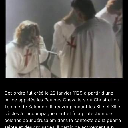
Cet ordre fut créé le 22 janvier 1129 à partir d'une
milice appelée les Pauvres Chevaliers du Christ et du
Temple de Salomon. Il oeuvra pendant les XIIe et XIIIe
siècles à l'accompagnement et à la protection des
pèlerins pour Jérusalem dans le contexte de la guerre
sainte et des croisades. Il participa activement aux