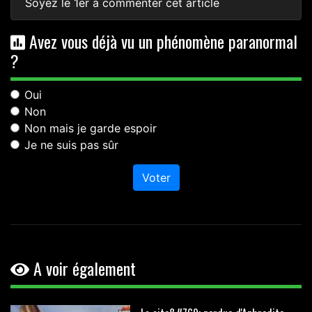
Soyez le 1er à commenter cet article
Avez vous déjà vu un phénomène paranormal
?
Oui
Non
Non mais je garde espoir
Je ne suis pas sûr
Voter
A voir également