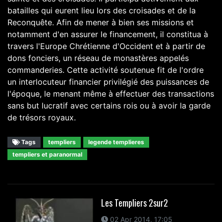
batailles qui eurent lieu lors des croisades et de la
Reconquête. Afin de mener à bien ses missions et
notamment d'en assurer le financement, il constitua à
travers l'Europe Chrétienne d'Occident et à partir de
dons fonciers, un réseau de monastères appelés
commanderies. Cette activité soutenue fit de l'ordre
un interlocuteur financier privilégié des puissances de
l'époque, le menant même à effectuer des transactions
sans but lucratif avec certains rois ou à avoir la garde
de trésors royaux.
Tags
templiers
legende templieres
templiers et paranormal
Les Templiers 2sur2
02 Apr 2014, 17:05