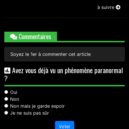
à suivre
Commentaires
Soyez le 1er à commenter cet article
Avez vous déjà vu un phénomène paranormal
?
Oui
Non
Non mais je garde espoir
Je ne suis pas sûr
Voter