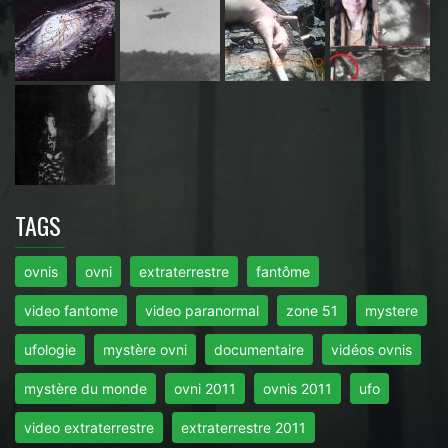
TAGS
ovnis
ovni
extraterrestre
fantôme
video fantome
video paranormal
zone 51
mystere
ufologie
mystère ovni
documentaire
vidéos ovnis
mystère du monde
ovni 2011
ovnis 2011
ufo
video extraterrestre
extraterrestre 2011