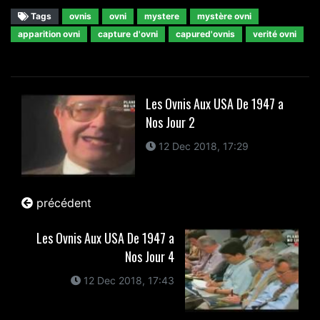
Tags
ovnis
ovni
mystere
mystère ovni
apparition ovni
capture d'ovni
capured'ovnis
verité ovni
Les Ovnis Aux USA De 1947 a
Nos Jour 2
12 Dec 2018, 17:29
précédent
Les Ovnis Aux USA De 1947 a
Nos Jour 4
12 Dec 2018, 17:43