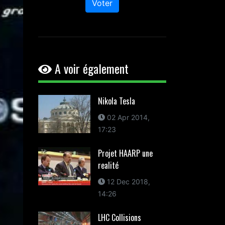
Voter
A voir également
Nikola Tesla
02 Apr 2014,
17:23
Projet HAARP une
realité
12 Dec 2018,
14:26
LHC Collisions