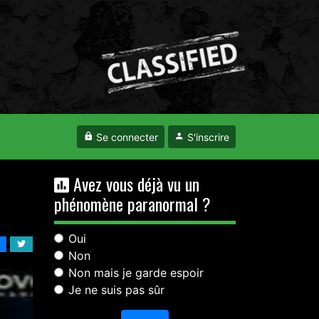
Se connecter
S'inscrire
Avez vous déjà vu un
phénomène paranormal ?
Oui
Non
Non mais je garde espoir
Je ne suis pas sûr