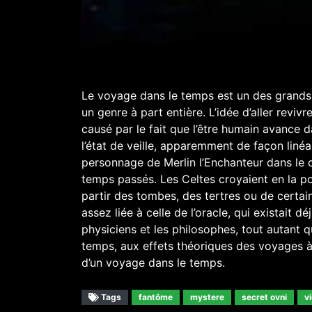
Le voyage dans le temps est un des grands 
un genre à part entière. L’idée d’aller reviv
causé par le fait que l’être humain avance 
l’état de veille, apparemment de façon liné
personnage de Merlin l’Enchanteur dans le cy
temps passés. Les Celtes croyaient en la po
partir des tombes, des tertres ou de certai
assez liée à celle de l’oracle, qui existait
physiciens et les philosophes, tout autant q
temps, aux effets théoriques des voyages à 
d’un voyage dans le temps.
Tags
fantôme
mystere
secret ovni
v