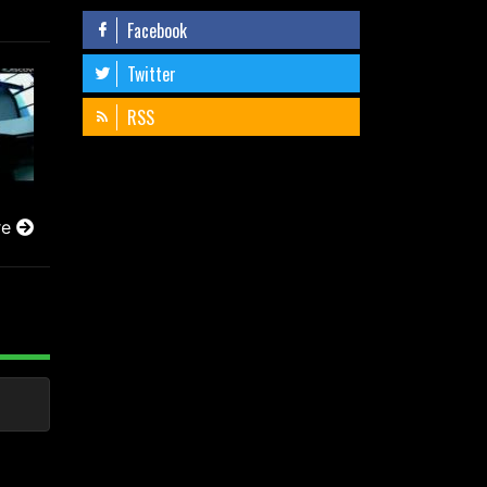
Facebook
Twitter
RSS
re