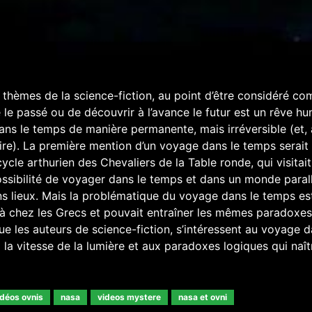
thèmes de la science-fiction, au point d’être considéré c
re le passé ou de découvrir à l’avance le futur est un rêve h
dans le temps de manière permanente, mais irréversible (et, 
aire). La première mention d’un voyage dans le temps serait 
cle arthurien des Chevaliers de la Table ronde, qui visitait
ssibilité de voyager dans le temps et dans un monde parall
ns lieux. Mais la problématique du voyage dans le temps es
 déjà chez les Grecs et pouvait entraîner les mêmes paradoxes
ue les auteurs de science-fiction, s’intéressent au voyage d
la vitesse de la lumière et aux paradoxes logiques qui naît
idéos ovnis
nasa
videos mystere
nasa et ovni