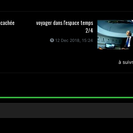
e cachée
voyager dans l'espace temps
2/4
12 Dec 2018, 15:24
à suiv