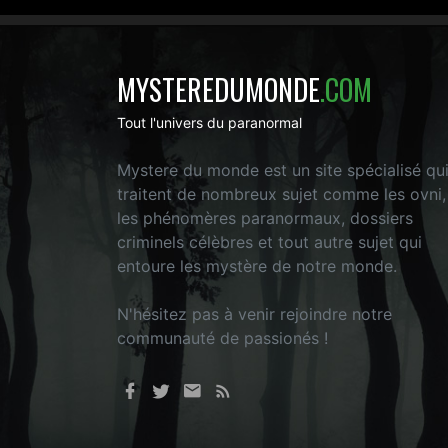
MYSTEREDUMONDE
.COM
Tout l'univers du paranormal
Mystere du monde est un site spécialisé qu
traitent de nombreux sujet comme les ovni,
les phénomères paranormaux, dossiers
criminels célèbres et tout autre sujet qui
entoure les mystère de notre monde.
N'hésitez pas à venir rejoindre notre
communauté de passionés !