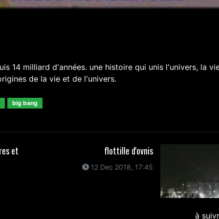
 14 milliard d'années. une histoire qui unis l'univers, la vi
gines de la vie et de l'univers.
big bang
res et
flottille d'ovnis
12 Dec 2018, 17:45
à suiv