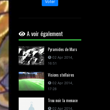
Voter
A voir également
Pyramides de Mars
02 Apr 2014,
16:51
Visions stellaires
02 Apr 2014,
17:28
Trou noir la menace
02 Apr 2014,