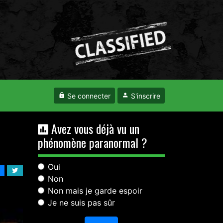
Se connecter
S'inscrire
Avez vous déjà vu un
phénomène paranormal ?
Oui
Non
Non mais je garde espoir
Je ne suis pas sûr