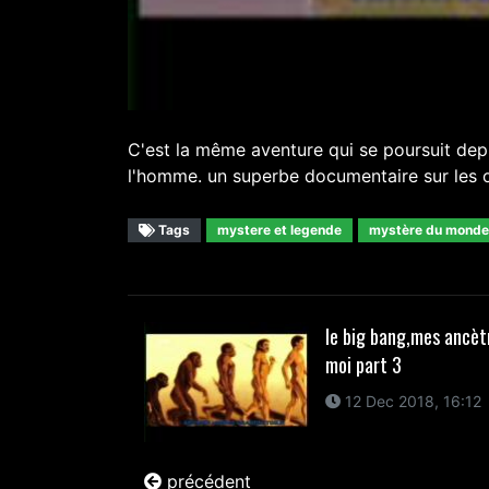
C'est la même aventure qui se poursuit depuis
l'homme. un superbe documentaire sur les ori
Tags
mystere et legende
mystère du monde
le big bang,mes ancèt
moi part 3
12 Dec 2018, 16:12
précédent